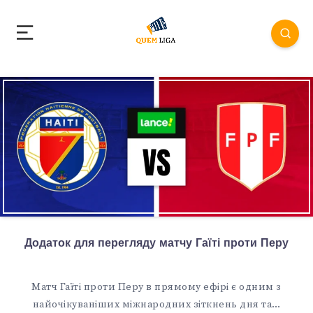
Додаток для перегляду матчу Гаїті проти Перу
Матч Гаїті проти Перу в прямому ефірі є одним з
найочікуваніших міжнародних зіткнень дня та…