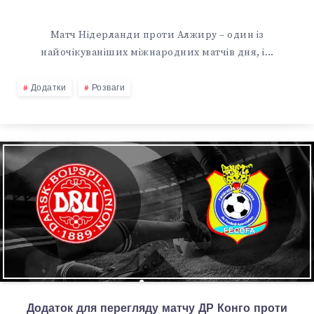
Матч Нідерланди проти Алжиру – один із
найочікуваніших міжнародних матчів дня, і…
Додатки
Розваги
Додаток для перегляду матчу ДР Конго проти