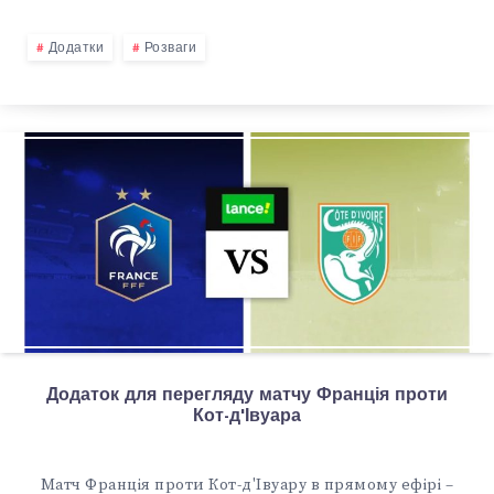
Додатки
Розваги
Додаток для перегляду матчу Франція проти
Кот-д'Івуара
Матч Франція проти Кот-д'Івуару в прямому ефірі –