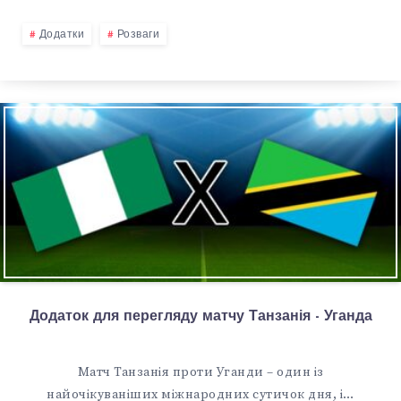
Додатки
Розваги
Додаток для перегляду матчу Танзанія - Уганда
Матч Танзанія проти Уганди – один із
найочікуваніших міжнародних сутичок дня, і…