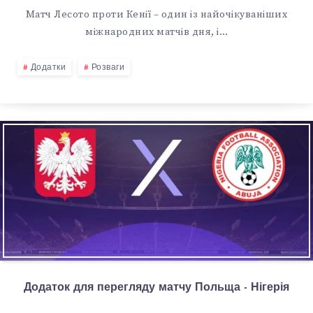
Матч Лесото проти Кенії – один із найочікуваніших
міжнародних матчів дня, і…
Додатки
Розваги
Додаток для перегляду матчу Польща - Нігерія