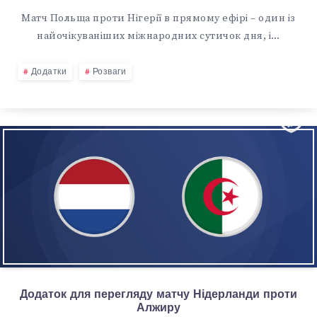
Матч Польща проти Нігерії в прямому ефірі – один із
найочікуваніших міжнародних сутичок дня, і…
Додатки
Розваги
Додаток для перегляду матчу Нідерланди проти
Алжиру