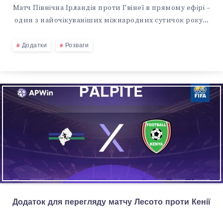
Матч Північна Ірландія проти Гвінеї в прямому ефірі –
один з найочікуваніших міжнародних сутичок року…
Додатки
Розваги
Додаток для перегляду матчу Лесото проти Кенії