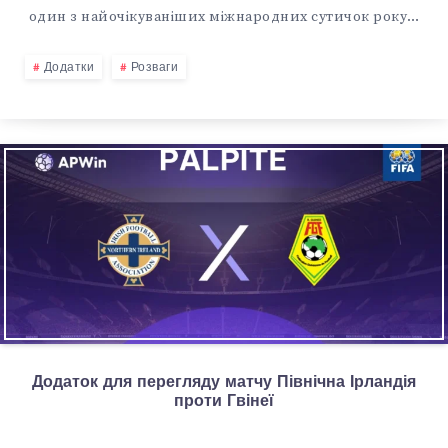
один з найочікуваніших міжнародних сутичок року…
Додатки
Розваги
Додаток для перегляду матчу Північна Ірландія
проти Гвінеї