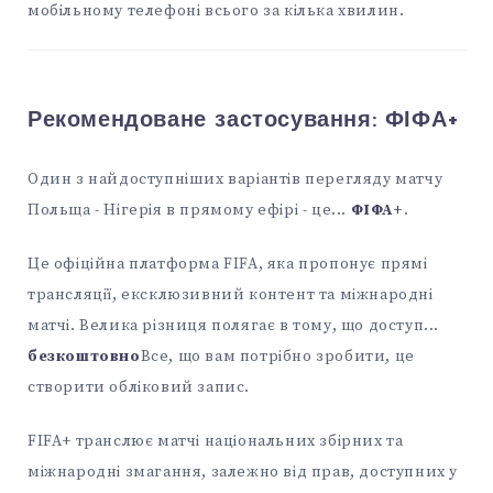
мобільному телефоні всього за кілька хвилин.
Рекомендоване застосування:
ФІФА+
Один з найдоступніших варіантів перегляду матчу
Польща - Нігерія в прямому ефірі - це...
ФІФА+
.
Це офіційна платформа FIFA, яка пропонує прямі
трансляції, ексклюзивний контент та міжнародні
матчі. Велика різниця полягає в тому, що доступ...
безкоштовно
Все, що вам потрібно зробити, це
створити обліковий запис.
FIFA+ транслює матчі національних збірних та
міжнародні змагання, залежно від прав, доступних у