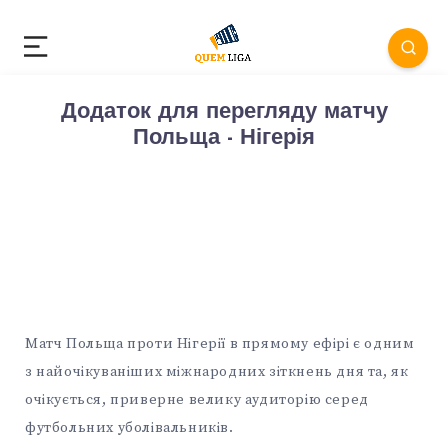
Додаток для перегляду матчу
Польща - Нігерія
Матч Польща проти Нігерії в прямому ефірі є одним
з найочікуваніших міжнародних зіткнень дня та, як
очікується, приверне велику аудиторію серед
футбольних уболівальників.