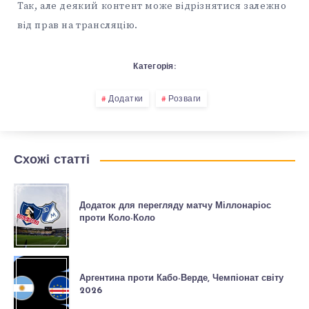
Так, але деякий контент може відрізнятися залежно
від прав на трансляцію.
Категорія:
Додатки
Розваги
Схожі статті
Додаток для перегляду матчу Міллонаріос
проти Коло-Коло
Аргентина проти Кабо-Верде, Чемпіонат світу
2026