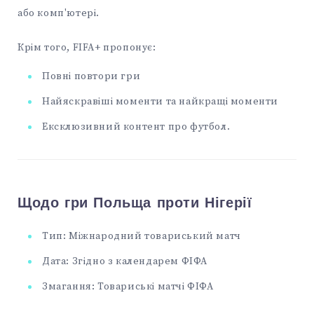
або комп'ютері.
Крім того, FIFA+ пропонує:
Повні повтори гри
Найяскравіші моменти та найкращі моменти
Ексклюзивний контент про футбол.
Щодо гри Польща проти Нігерії
Тип: Міжнародний товариський матч
Дата: Згідно з календарем ФІФА
Змагання: Товариські матчі ФІФА