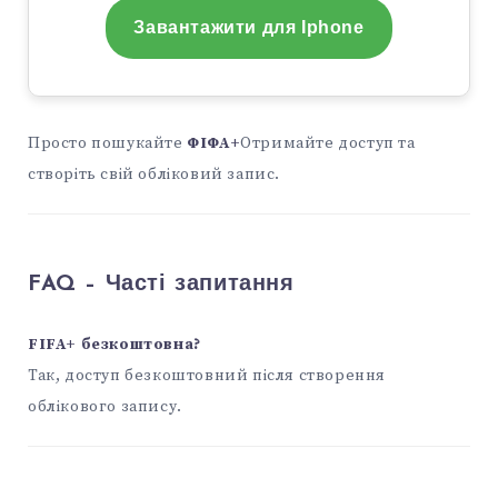
Завантажити для Iphone
Просто пошукайте
ФІФА+
Отримайте доступ та
створіть свій обліковий запис.
FAQ – Часті запитання
FIFA+ безкоштовна?
Так, доступ безкоштовний після створення
облікового запису.