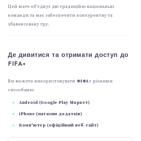
Цей матч об'єднує дві традиційні національні
команди та має забезпечити конкурентну та
збалансовану гру.
Де дивитися та отримати доступ до
FIFA+
Ви можете використовувати
ФІФА+
різними
способами:
Android (Google Play Маркет)
iPhone (магазин додатків)
Комп'ютер (офіційний веб-сайт)