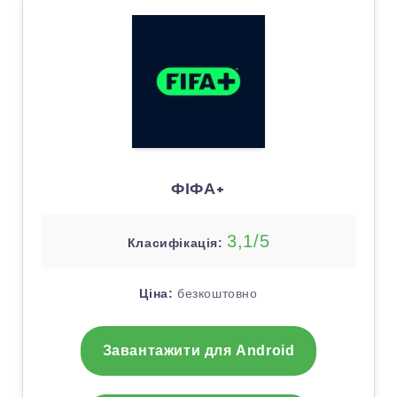
ФІФА+
3,1/5
Класифікація:
Ціна:
безкоштовно
Завантажити для Android