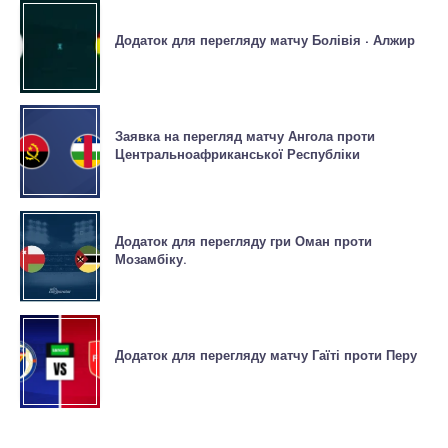
Додаток для перегляду матчу Болівія - Алжир
Заявка на перегляд матчу Ангола проти
Центральноафриканської Республіки
Додаток для перегляду гри Оман проти
Мозамбіку.
Додаток для перегляду матчу Гаїті проти Перу