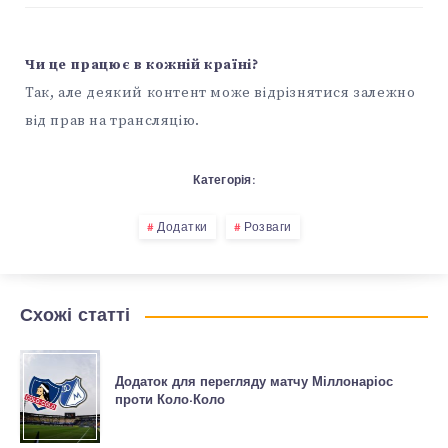
Чи це працює в кожній країні?
Так, але деякий контент може відрізнятися залежно
від прав на трансляцію.
Категорія:
Додатки
Розваги
Схожі статті
Додаток для перегляду матчу Міллонаріос
проти Коло-Коло