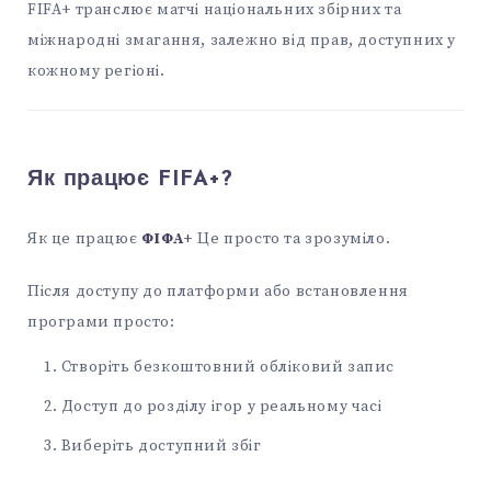
FIFA+ транслює матчі національних збірних та
міжнародні змагання, залежно від прав, доступних у
кожному регіоні.
Як працює FIFA+?
Як це працює
ФІФА+
Це просто та зрозуміло.
Після доступу до платформи або встановлення
програми просто:
Створіть безкоштовний обліковий запис
Доступ до розділу ігор у реальному часі
Виберіть доступний збіг