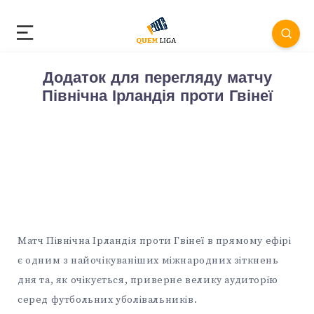
Додаток для перегляду матчу
Північна Ірландія проти Гвінеї
Матч Північна Ірландія проти Гвінеї в прямому ефірі
є одним з найочікуваніших міжнародних зіткнень
дня та, як очікується, приверне велику аудиторію
серед футбольних уболівальників.