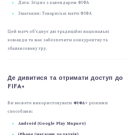
Дата: Згідно з календарем ФІФА
Змагання: Товариські матчі ФІФА
Цей матч об'єднує дві традиційні національні
команди та має забезпечити конкурентну та
збалансовану гру.
Де дивитися та отримати доступ до
FIFA+
Ви можете використовувати
ФІФА+
різними
способами:
Android (Google Play Маркет)
iPhone (магазин додатків)