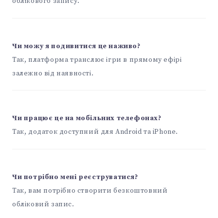
облікового запису.
Чи можу я подивитися це наживо?
Так, платформа транслює ігри в прямому ефірі
залежно від наявності.
Чи працює це на мобільних телефонах?
Так, додаток доступний для Android та iPhone.
Чи потрібно мені реєструватися?
Так, вам потрібно створити безкоштовний
обліковий запис.