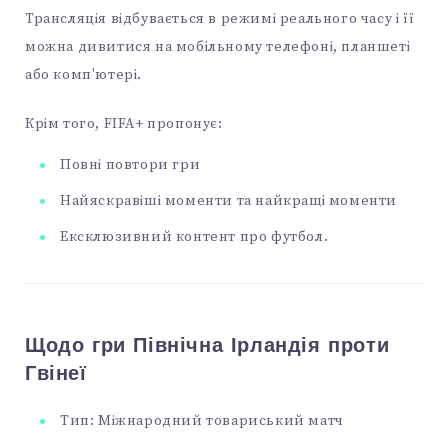
Трансляція відбувається в режимі реального часу і її
можна дивитися на мобільному телефоні, планшеті
або комп'ютері.
Крім того, FIFA+ пропонує:
Повні повтори гри
Найяскравіші моменти та найкращі моменти
Ексклюзивний контент про футбол.
Щодо гри Північна Ірландія проти
Гвінеї
Тип: Міжнародний товариський матч