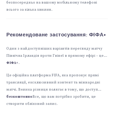
безпосередньо на вашому мобільному телефоні
всього за кілька хвилин.
Рекомендоване застосування:
ФІФА+
Один з найдоступніших варіантів перегляду матчу
Північна Ірландія проти Гвінеї в прямому ефірі – це...
ФІФА+
.
Це офіційна платформа FIFA, яка пропонує прямі
трансляції, ексклюзивний контент та міжнародні
матчі. Велика різниця полягає в тому, що доступ...
безкоштовно
Все, що вам потрібно зробити, це
створити обліковий запис.