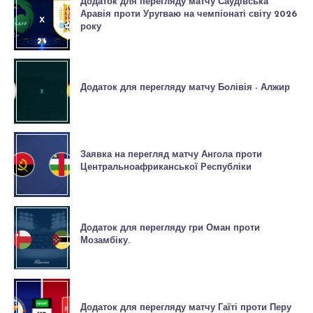
Додаток для перегляду матчу Саудівська
Аравія проти Уругваю на чемпіонаті світу 2026
року
Додаток для перегляду матчу Болівія - Алжир
Заявка на перегляд матчу Ангола проти
Центральноафриканської Республіки
Додаток для перегляду гри Оман проти
Мозамбіку.
Додаток для перегляду матчу Гаїті проти Перу