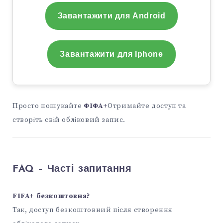
Завантажити для Android
Завантажити для Iphone
Просто пошукайте
ФІФА+
Отримайте доступ та
створіть свій обліковий запис.
FAQ – Часті запитання
FIFA+ безкоштовна?
Так, доступ безкоштовний після створення