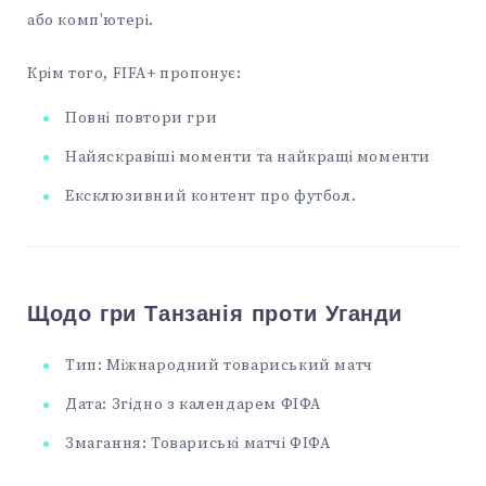
або комп'ютері.
Крім того, FIFA+ пропонує:
Повні повтори гри
Найяскравіші моменти та найкращі моменти
Ексклюзивний контент про футбол.
Щодо гри Танзанія проти Уганди
Тип: Міжнародний товариський матч
Дата: Згідно з календарем ФІФА
Змагання: Товариські матчі ФІФА