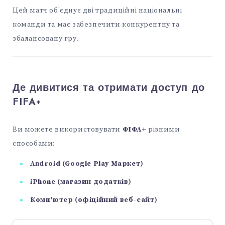
Цей матч об'єднує дві традиційні національні
команди та має забезпечити конкурентну та
збалансовану гру.
Де дивитися та отримати доступ до
FIFA+
Ви можете використовувати
ФІФА+
різними
способами:
Android (Google Play Маркет)
iPhone (магазин додатків)
Комп'ютер (офіційний веб-сайт)