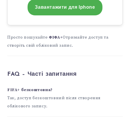
Завантажити для Iphone
Просто пошукайте
ФІФА+
Отримайте доступ та
створіть свій обліковий запис.
FAQ – Часті запитання
FIFA+ безкоштовна?
Так, доступ безкоштовний після створення
облікового запису.