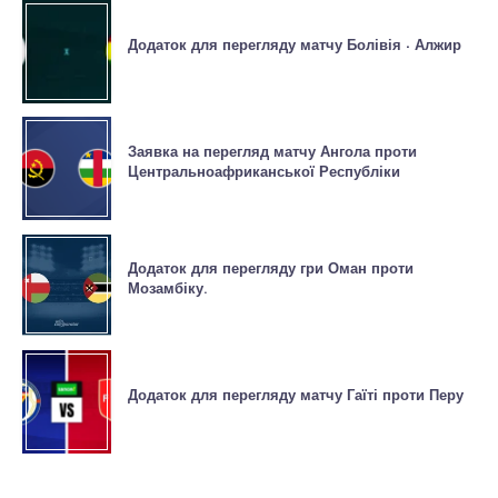
Додаток для перегляду матчу Болівія - Алжир
Заявка на перегляд матчу Ангола проти
Центральноафриканської Республіки
Додаток для перегляду гри Оман проти
Мозамбіку.
Додаток для перегляду матчу Гаїті проти Перу