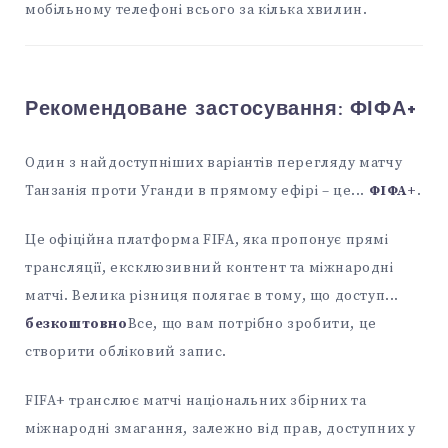
мобільному телефоні всього за кілька хвилин.
Рекомендоване застосування:
ФІФА+
Один з найдоступніших варіантів перегляду матчу
Танзанія проти Уганди в прямому ефірі – це...
ФІФА+
.
Це офіційна платформа FIFA, яка пропонує прямі
трансляції, ексклюзивний контент та міжнародні
матчі. Велика різниця полягає в тому, що доступ...
безкоштовно
Все, що вам потрібно зробити, це
створити обліковий запис.
FIFA+ транслює матчі національних збірних та
міжнародні змагання, залежно від прав, доступних у