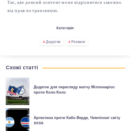
Так, але деякий контент може відрізнятися залежно
від прав на трансляцію.
Категорія:
Додатки
Розваги
Схожі статті
Додаток для перегляду матчу Міллонаріос
проти Коло-Коло
Аргентина проти Кабо-Верде, Чемпіонат світу
2026