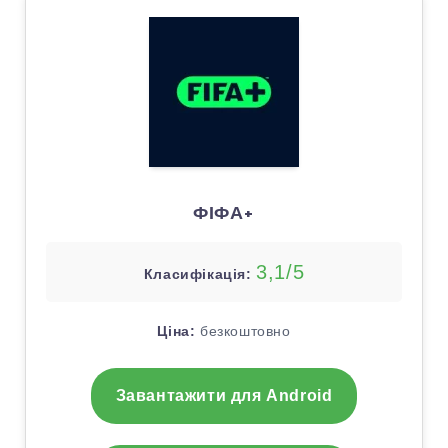
ФІФА+
3,1/5
Класифікація:
Ціна:
безкоштовно
Завантажити для Android