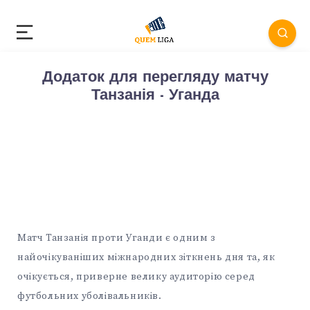
Додаток для перегляду матчу
Танзанія - Уганда
Матч Танзанія проти Уганди є одним з
найочікуваніших міжнародних зіткнень дня та, як
очікується, приверне велику аудиторію серед
футбольних уболівальників.