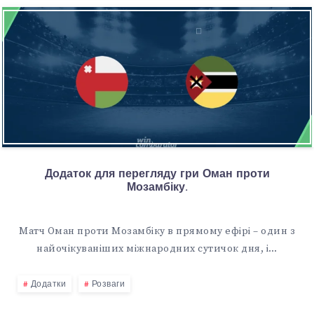
Додаток для перегляду гри Оман проти
Мозамбіку.
Матч Оман проти Мозамбіку в прямому ефірі – один з
найочікуваніших міжнародних сутичок дня, і…
Додатки
Розваги