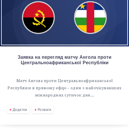
Заявка на перегляд матчу Ангола проти
Центральноафриканської Республіки
Матч Ангола проти Центральноафриканської
Республіки в прямому ефірі – один з найочікуваніших
міжнародних сутичок дня…
Додатки
Розваги