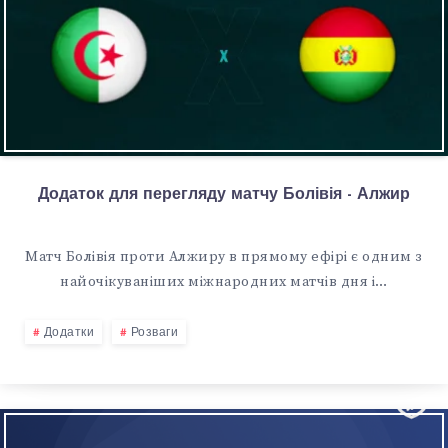
Додаток для перегляду матчу Болівія - Алжир
Матч Болівія проти Алжиру в прямому ефірі є одним з
найочікуваніших міжнародних матчів дня і…
Додатки
Розваги