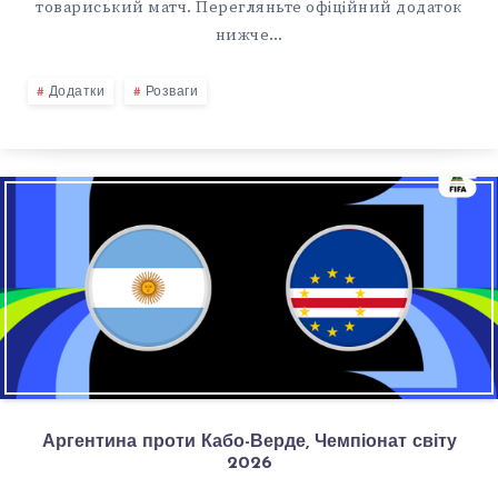
товариський матч. Перегляньте офіційний додаток
нижче…
Додатки
Розваги
Аргентина проти Кабо-Верде, Чемпіонат світу
2026