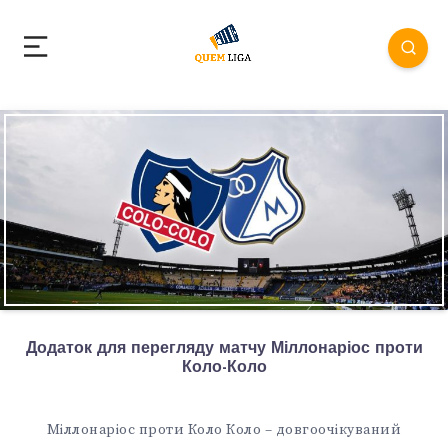
Додаток для перегляду матчу Міллонаріос проти
Коло-Коло
Міллонаріос проти Коло Коло – довгоочікуваний