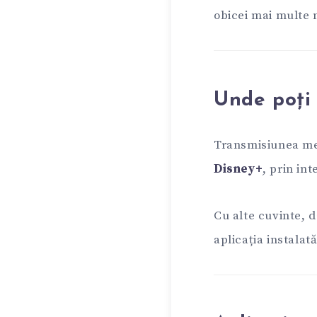
obicei mai multe 
Unde poți 
Transmisiunea me
Disney+
, prin in
Cu alte cuvinte, d
aplicația instalat