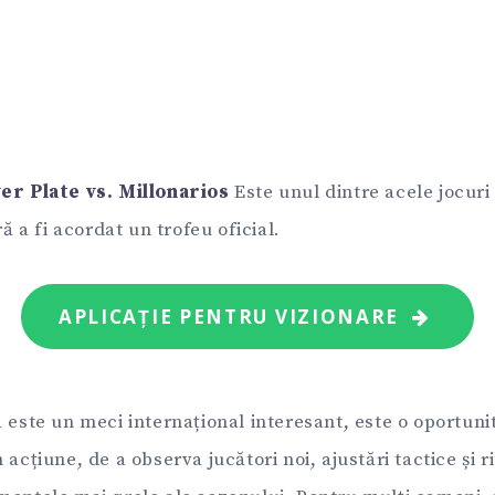
er Plate vs. Millonarios
Este unul dintre acele jocuri
ră a fi acordat un trofeu oficial.
APLICAȚIE PENTRU VIZIONARE
ă este un meci internațional interesant, este o oportuni
 acțiune, de a observa jucători noi, ajustări tactice și r