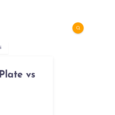
i
Plate vs