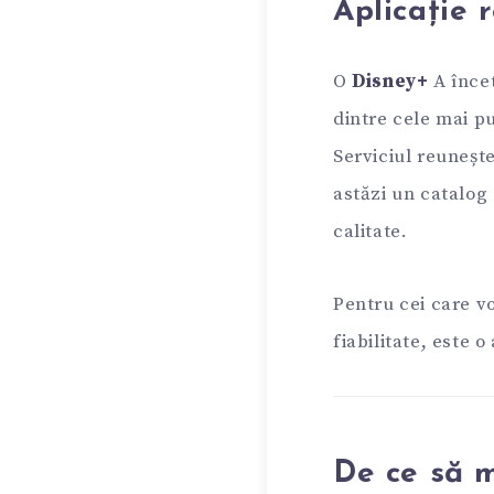
Aplicație
O
Disney+
A încet
dintre cele mai pu
Serviciul reunește
astăzi un catalog 
calitate.
Pentru cei care v
fiabilitate, este 
De ce să 