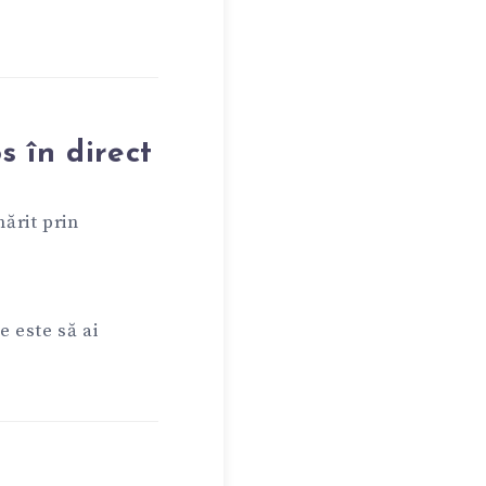
.
s în direct
ărit prin
e este să ai