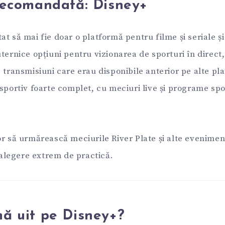
 recomandată: Disney+
at să mai fie doar o platformă pentru filme și seriale ș
ternice opțiuni pentru vizionarea de sporturi în direct, 
 transmisiuni care erau disponibile anterior pe alte pla
sportiv foarte complet, cu meciuri live și programe spo
or să urmărească meciurile River Plate și alte evenime
o alegere extrem de practică.
mă uit pe Disney+?