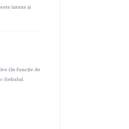
este intens și
ive (în funcție de
c fotbalul.