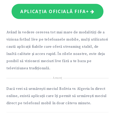
APLICAȚIA OFICIALĂ FIFA+
Având în vedere cererea tot mai mare de modalități de a
viziona fotbal live pe telefoanele mobile, mulți utilizatori
caută aplicații fiabile care oferă streaming stabil, de
înaltă calitate și acces rapid. În zilele noastre, este deja
posibil să vizionezi meciuri live fără a te baza pe
televiziunea tradițională.
Anunţ
Dacă vrei să urmărești meciul Bolivia vs Algeria în direct
online, există aplicații care îți permit să urmărești meciul
direct pe telefonul mobil în doar câteva minute.