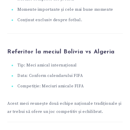
Momente importante și cele mai bune momente
Conținut exclusiv despre fotbal.
Referitor la meciul Bolivia vs Algeria
Tip: Meci amical internațional
Data: Conform calendarului FIFA
Competiție: Meciuri amicale FIFA
Acest meci reunește două echipe naționale tradiționale și
ar trebui să ofere un joc competitiv și echilibrat.