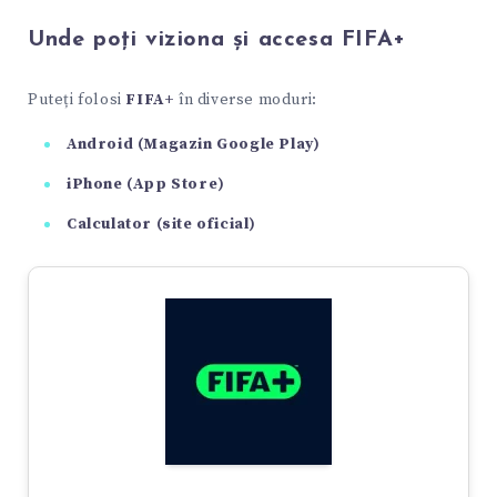
Unde poți viziona și accesa FIFA+
Puteți folosi
FIFA+
în diverse moduri:
Android (Magazin Google Play)
iPhone (App Store)
Calculator (site oficial)