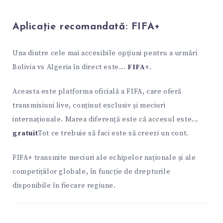
Aplicație recomandată:
FIFA+
Una dintre cele mai accesibile opțiuni pentru a urmări
Bolivia vs Algeria în direct este...
FIFA+
.
Aceasta este platforma oficială a FIFA, care oferă
transmisiuni live, conținut exclusiv și meciuri
internaționale. Marea diferență este că accesul este...
gratuit
Tot ce trebuie să faci este să creezi un cont.
FIFA+ transmite meciuri ale echipelor naționale și ale
competițiilor globale, în funcție de drepturile
disponibile în fiecare regiune.