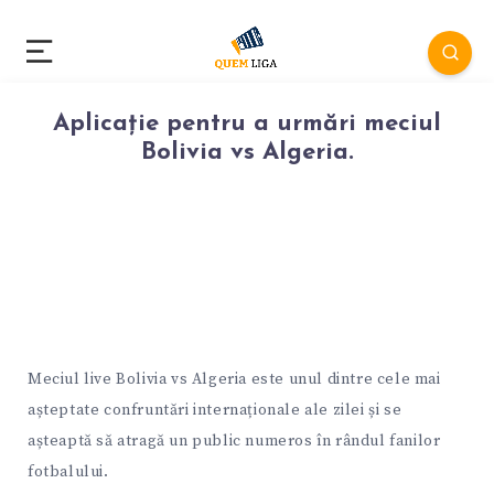
Aplicație pentru a urmări meciul
Bolivia vs Algeria.
Meciul live Bolivia vs Algeria este unul dintre cele mai
așteptate confruntări internaționale ale zilei și se
așteaptă să atragă un public numeros în rândul fanilor
fotbalului.