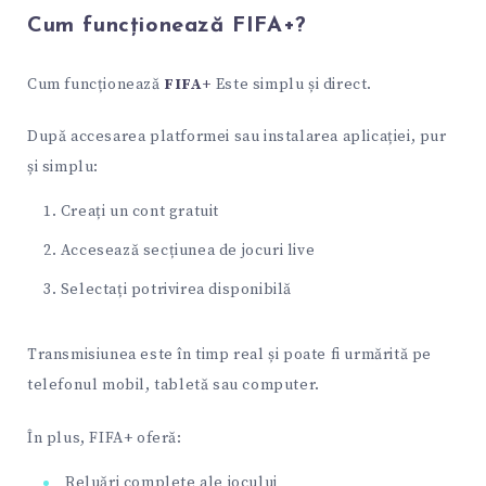
Cum funcționează FIFA+?
Cum funcționează
FIFA+
Este simplu și direct.
După accesarea platformei sau instalarea aplicației, pur
și simplu:
Creați un cont gratuit
Accesează secțiunea de jocuri live
Selectați potrivirea disponibilă
Transmisiunea este în timp real și poate fi urmărită pe
telefonul mobil, tabletă sau computer.
În plus, FIFA+ oferă:
Reluări complete ale jocului