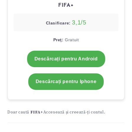
FIFA+
3,1/5
Clasificare:
Preţ:
Gratuit
Descărcați pentru Android
Descărcați pentru Iphone
Doar caută
FIFA+
Accesează și creează-ți contul.