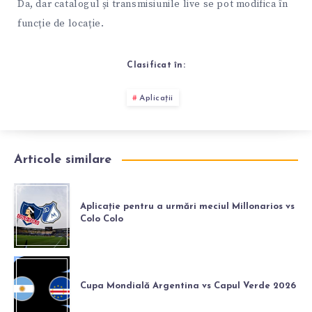
Da, dar catalogul și transmisiunile live se pot modifica în
funcție de locație.
Clasificat în:
Aplicații
Articole similare
Aplicație pentru a urmări meciul Millonarios vs
Colo Colo
Cupa Mondială Argentina vs Capul Verde 2026