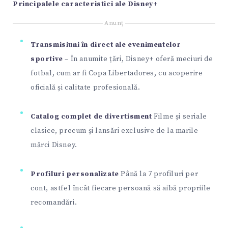
Principalele caracteristici ale Disney+
Anunţ
Transmisiuni în direct ale evenimentelor
sportive
– În anumite țări, Disney+ oferă meciuri de
fotbal, cum ar fi Copa Libertadores, cu acoperire
oficială și calitate profesională.
Catalog complet de divertisment
Filme și seriale
clasice, precum și lansări exclusive de la marile
mărci Disney.
Profiluri personalizate
Până la 7 profiluri per
cont, astfel încât fiecare persoană să aibă propriile
recomandări.