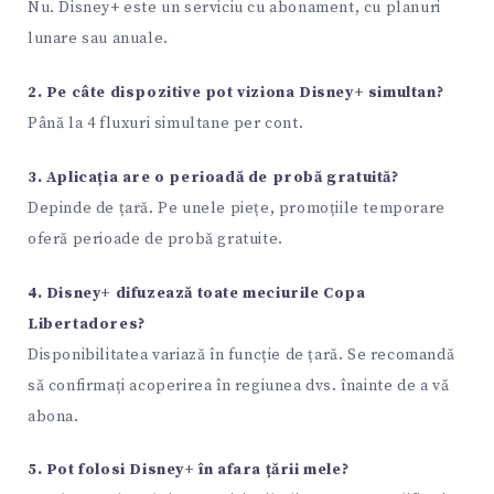
Nu. Disney+ este un serviciu cu abonament, cu planuri
lunare sau anuale.
2. Pe câte dispozitive pot viziona Disney+ simultan?
Până la 4 fluxuri simultane per cont.
3. Aplicația are o perioadă de probă gratuită?
Depinde de țară. Pe unele piețe, promoțiile temporare
oferă perioade de probă gratuite.
4. Disney+ difuzează toate meciurile Copa
Libertadores?
Disponibilitatea variază în funcție de țară. Se recomandă
să confirmați acoperirea în regiunea dvs. înainte de a vă
abona.
5. Pot folosi Disney+ în afara țării mele?