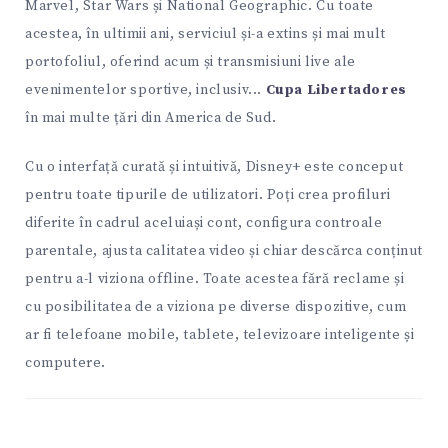
Marvel, Star Wars și National Geographic. Cu toate
acestea, în ultimii ani, serviciul și-a extins și mai mult
portofoliul, oferind acum și transmisiuni live ale
evenimentelor sportive, inclusiv...
Cupa Libertadores
în mai multe țări din America de Sud.
Cu o interfață curată și intuitivă, Disney+ este conceput
pentru toate tipurile de utilizatori. Poți crea profiluri
diferite în cadrul aceluiași cont, configura controale
parentale, ajusta calitatea video și chiar descărca conținut
pentru a-l viziona offline. Toate acestea fără reclame și
cu posibilitatea de a viziona pe diverse dispozitive, cum
ar fi telefoane mobile, tablete, televizoare inteligente și
computere.