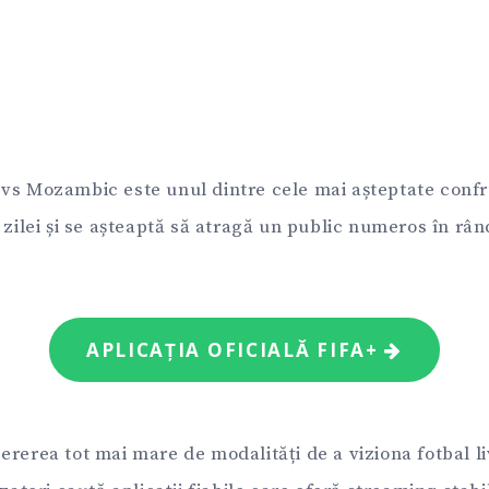
vs Mozambic este unul dintre cele mai așteptate confr
 zilei și se așteaptă să atragă un public numeros în rân
APLICAȚIA OFICIALĂ FIFA+
ererea tot mai mare de modalități de a viziona fotbal l