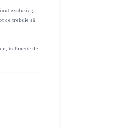
inut exclusiv și
ot ce trebuie să
le, în funcție de