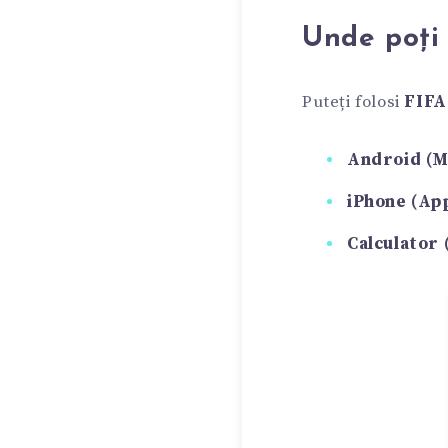
Unde poți 
Puteți folosi
FIFA
Android (M
iPhone (Ap
Calculator (