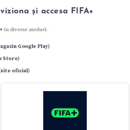
viziona și accesa FIFA+
+
în diverse moduri:
agazin Google Play)
p Store)
site oficial)