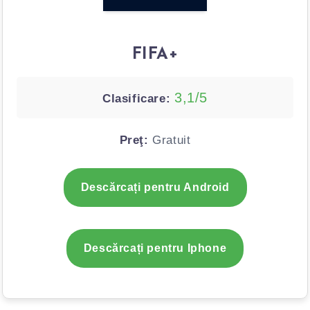
FIFA+
3,1/5
Clasificare:
Preţ:
Gratuit
Descărcați pentru Android
Descărcați pentru Iphone