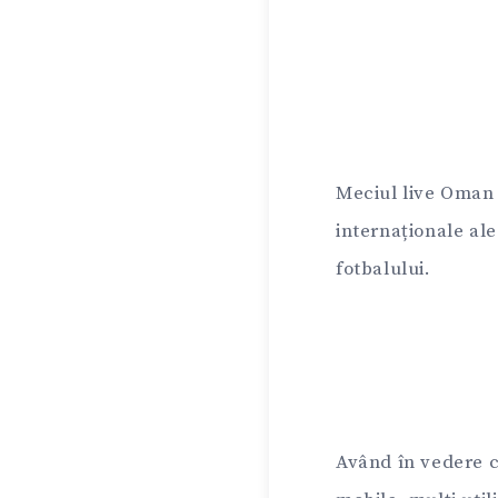
Meciul live Oman 
internaționale ale
fotbalului.
Având în vedere c