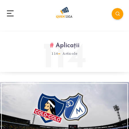
114
Aplicații
114
Articole