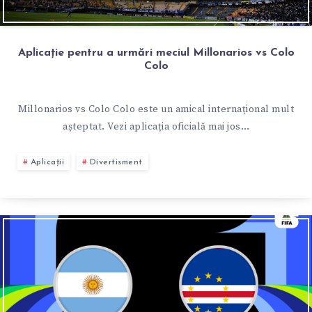
Aplicație pentru a urmări meciul Millonarios vs Colo
Colo
Millonarios vs Colo Colo este un amical internațional mult
așteptat. Vezi aplicația oficială mai jos…
Aplicații
Divertisment