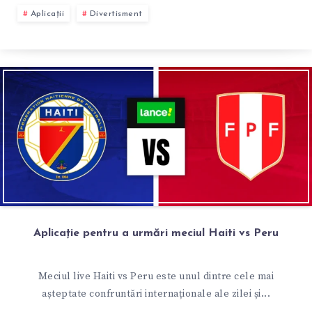
Aplicații
Divertisment
Aplicație pentru a urmări meciul Haiti vs Peru
Meciul live Haiti vs Peru este unul dintre cele mai
așteptate confruntări internaționale ale zilei și...