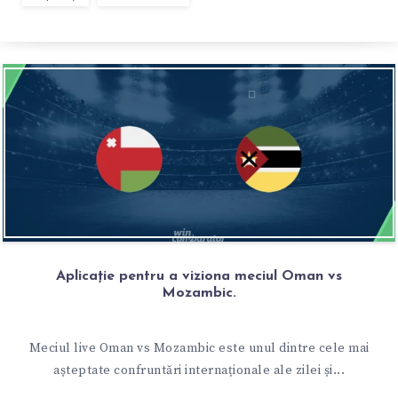
Aplicație pentru a viziona meciul Oman vs
Mozambic.
Meciul live Oman vs Mozambic este unul dintre cele mai
așteptate confruntări internaționale ale zilei și...