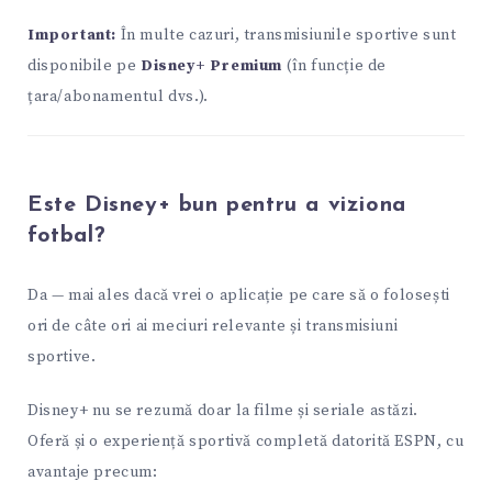
Important:
În multe cazuri, transmisiunile sportive sunt
disponibile pe
Disney+ Premium
(în funcție de
țara/abonamentul dvs.).
Este Disney+ bun pentru a viziona
fotbal?
Da — mai ales dacă vrei o aplicație pe care să o folosești
ori de câte ori ai meciuri relevante și transmisiuni
sportive.
Disney+ nu se rezumă doar la filme și seriale astăzi.
Oferă și o experiență sportivă completă datorită ESPN, cu
avantaje precum: