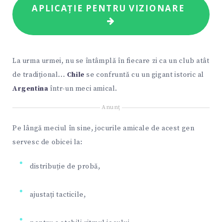
APLICAȚIE PENTRU VIZIONARE
La urma urmei, nu se întâmplă în fiecare zi ca un club atât
de tradițional...
Chile
se confruntă cu un gigant istoric al
Argentina
într-un meci amical.
Anunţ
Pe lângă meciul în sine, jocurile amicale de acest gen
servesc de obicei la:
distribuție de probă,
ajustați tacticile,