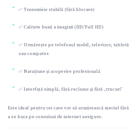
✅ Transmisie stabilă (fără blocare)
✅ Calitate bună a imaginii (HD/Full HD)
✅ Urmărește pe telefonul mobil, televizor, tabletă
sau computer.
✅ Narațiune și acoperire profesională
✅ Interfață simplă, fără reclame și fără „trucuri”
Este ideal pentru cei care vor să urmărească meciul fără
a se baza pe conexiuni de internet nesigure.