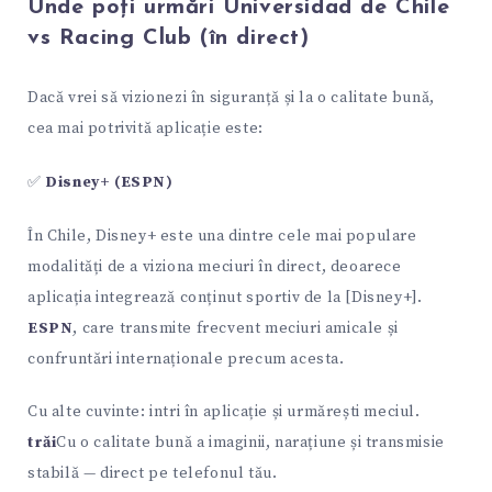
Unde poți urmări Universidad de Chile
vs Racing Club (în direct)
Dacă vrei să vizionezi în siguranță și la o calitate bună,
cea mai potrivită aplicație este:
✅
Disney+ (ESPN)
În Chile, Disney+ este una dintre cele mai populare
modalități de a viziona meciuri în direct, deoarece
aplicația integrează conținut sportiv de la [Disney+].
ESPN
, care transmite frecvent meciuri amicale și
confruntări internaționale precum acesta.
Cu alte cuvinte: intri în aplicație și urmărești meciul.
trăi
Cu o calitate bună a imaginii, narațiune și transmisie
stabilă — direct pe telefonul tău.