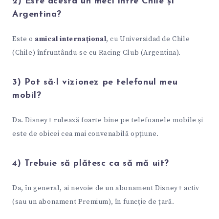
2) Este acesta un meci între Chile și
Argentina?
Este o
amical internațional
, cu Universidad de Chile
(Chile) înfruntându-se cu Racing Club (Argentina).
3) Pot să-l vizionez pe telefonul meu
mobil?
Da. Disney+ rulează foarte bine pe telefoanele mobile și
este de obicei cea mai convenabilă opțiune.
4) Trebuie să plătesc ca să mă uit?
Da, în general, ai nevoie de un abonament Disney+ activ
(sau un abonament Premium), în funcție de țară.