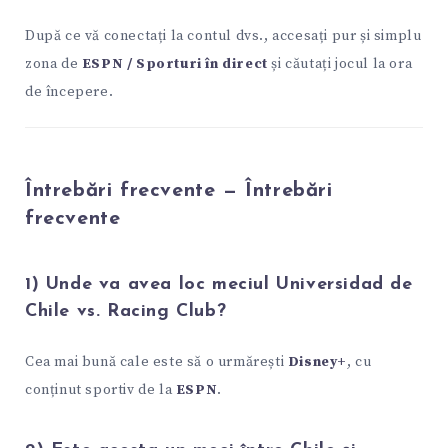
După ce vă conectați la contul dvs., accesați pur și simplu
zona de
ESPN / Sporturi în direct
și căutați jocul la ora
de începere.
Întrebări frecvente — Întrebări
frecvente
1) Unde va avea loc meciul Universidad de
Chile vs. Racing Club?
Cea mai bună cale este să o urmărești
Disney+
, cu
conținut sportiv de la
ESPN
.