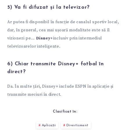
5) Va fi difuzat și la televizor?
Ar putea fi disponibil în funcție de canalul sportiv local,
dar, în general, cea mai ușoară modalitate este să îl
vizionezi pe...
Disney+
inclusiv prin intermediul
televizoarelor inteligente.
6) Chiar transmite Disney+ fotbal în
direct?
Da. În multe țări, Disney+ include ESPN în aplicație și
transmite meciuri în direct.
Clasificat în:
Aplicații
Divertisment