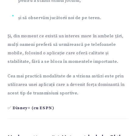
pentru a stabili ritmul jocului,
și să observăm jucătorii noi de pe teren.
Și, din moment ce există un interes mare în ambele țări,
mulți oameni preferă să urmărească pe telefoanele
mobile, folosind o aplicație care oferă calitate și
stabilitate, fără a se bloca în momentele importante.
Cea mai practică modalitate de a viziona astăzi este prin
utilizarea unei aplicații care a devenit forța dominantă în
acest tip de transmisiuni sportive.
✅
Disney+ (cu ESPN)