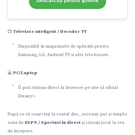
Descărcați pentru Iphone
📺
Televizor inteligent / Decodor TV
Disponibil în magazinele de aplicații pentru
Samsung, LG, Android TV și alte televizoare.
💻
PC/Laptop
Îl poți viziona direct în browser pe site-ul oficial
Disney+.
După ce vă conectați la contul dvs., accesați pur și simplu
zona de
ESPN / Sporturi în direct
și căutați jocul la ora
de începere.