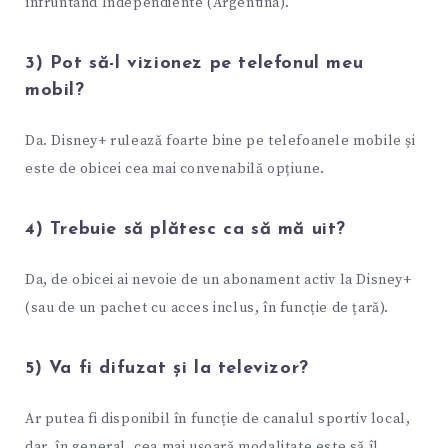
înfruntând Independiente (Argentina).
3) Pot să-l vizionez pe telefonul meu
mobil?
Da. Disney+ rulează foarte bine pe telefoanele mobile și
este de obicei cea mai convenabilă opțiune.
4) Trebuie să plătesc ca să mă uit?
Da, de obicei ai nevoie de un abonament activ la Disney+
(sau de un pachet cu acces inclus, în funcție de țară).
5) Va fi difuzat și la televizor?
Ar putea fi disponibil în funcție de canalul sportiv local,
dar, în general, cea mai ușoară modalitate este să îl