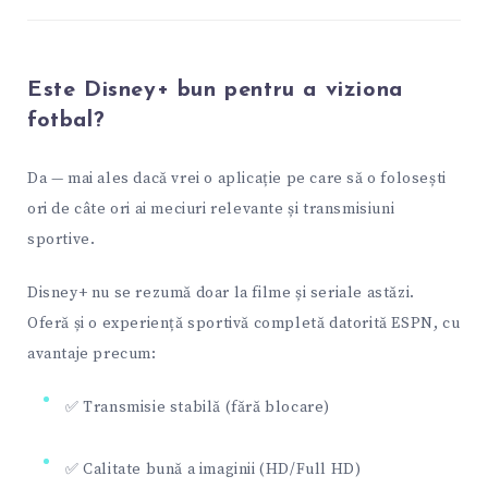
Este Disney+ bun pentru a viziona
fotbal?
Da — mai ales dacă vrei o aplicație pe care să o folosești
ori de câte ori ai meciuri relevante și transmisiuni
sportive.
Disney+ nu se rezumă doar la filme și seriale astăzi.
Oferă și o experiență sportivă completă datorită ESPN, cu
avantaje precum:
✅ Transmisie stabilă (fără blocare)
✅ Calitate bună a imaginii (HD/Full HD)