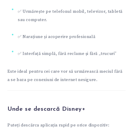
✅ Urmărește pe telefonul mobil, televizor, tabletă
sau computer.
✅ Narațiune și acoperire profesională
✅ Interfață simplă, fără reclame și fără „trucuri”
Este ideal pentru cei care vor să urmărească meciul fără
a se baza pe conexiuni de internet nesigure.
Unde se descarcă Disney+
Puteți descărca aplicația rapid pe orice dispozitiv: