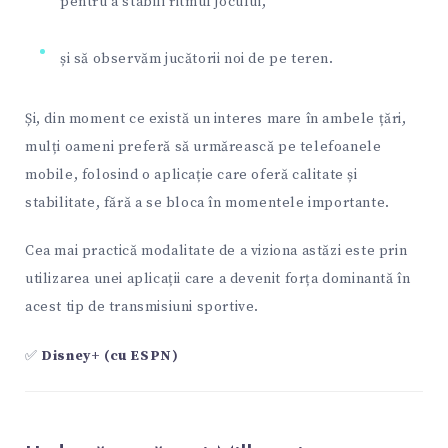
pentru a stabili ritmul jocului,
și să observăm jucătorii noi de pe teren.
Și, din moment ce există un interes mare în ambele țări,
mulți oameni preferă să urmărească pe telefoanele
mobile, folosind o aplicație care oferă calitate și
stabilitate, fără a se bloca în momentele importante.
Cea mai practică modalitate de a viziona astăzi este prin
utilizarea unei aplicații care a devenit forța dominantă în
acest tip de transmisiuni sportive.
✅
Disney+ (cu ESPN)