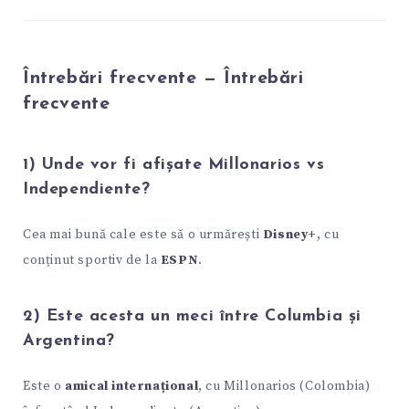
Întrebări frecvente — Întrebări
frecvente
1) Unde vor fi afișate Millonarios vs
Independiente?
Cea mai bună cale este să o urmărești
Disney+
, cu
conținut sportiv de la
ESPN
.
2) Este acesta un meci între Columbia și
Argentina?
Este o
amical internațional
, cu Millonarios (Colombia)