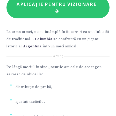
APLICAȚIE PENTRU VIZIONARE
La urma urmei, nu se întâmplă în fiecare zi ca un club atât
de tradițional...
Columbia
se confruntă cu un gigant
istoric al
Argentina
într-un meci amical.
Anunţ
Pe lângă meciul în sine, jocurile amicale de acest gen
servesc de obicei la:
distribuție de probă,
ajustați tacticile,