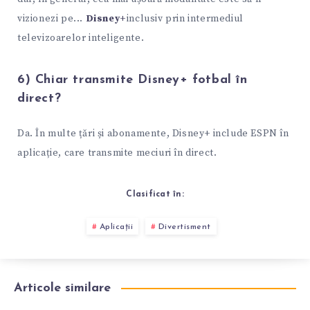
vizionezi pe...
Disney+
inclusiv prin intermediul
televizoarelor inteligente.
6) Chiar transmite Disney+ fotbal în
direct?
Da. În multe țări și abonamente, Disney+ include ESPN în
aplicație, care transmite meciuri în direct.
Clasificat în:
Aplicații
Divertisment
Articole similare