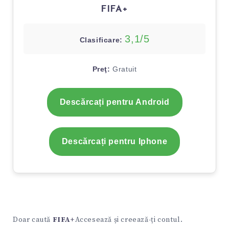
FIFA+
3,1/5
Clasificare:
Preţ:
Gratuit
Descărcați pentru Android
Descărcați pentru Iphone
Doar caută
FIFA+
Accesează și creează-ți contul.