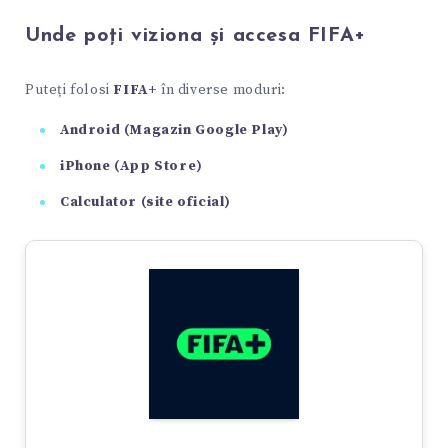
Unde poți viziona și accesa FIFA+
Puteți folosi
FIFA+
în diverse moduri:
Android (Magazin Google Play)
iPhone (App Store)
Calculator (site oficial)