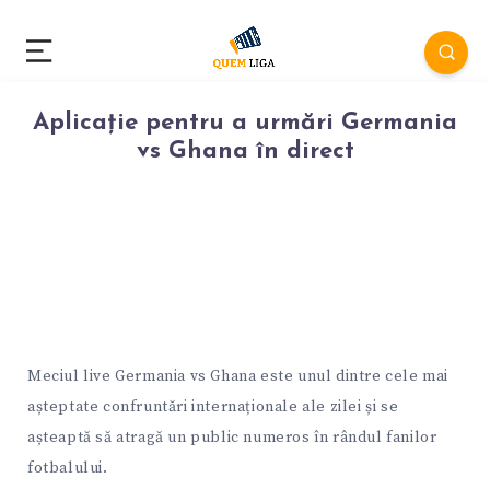
Aplicație pentru a urmări Germania
vs Ghana în direct
Meciul live Germania vs Ghana este unul dintre cele mai
așteptate confruntări internaționale ale zilei și se
așteaptă să atragă un public numeros în rândul fanilor
fotbalului.