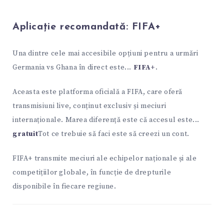
Aplicație recomandată:
FIFA+
Una dintre cele mai accesibile opțiuni pentru a urmări
Germania vs Ghana în direct este...
FIFA+
.
Aceasta este platforma oficială a FIFA, care oferă
transmisiuni live, conținut exclusiv și meciuri
internaționale. Marea diferență este că accesul este...
gratuit
Tot ce trebuie să faci este să creezi un cont.
FIFA+ transmite meciuri ale echipelor naționale și ale
competițiilor globale, în funcție de drepturile
disponibile în fiecare regiune.