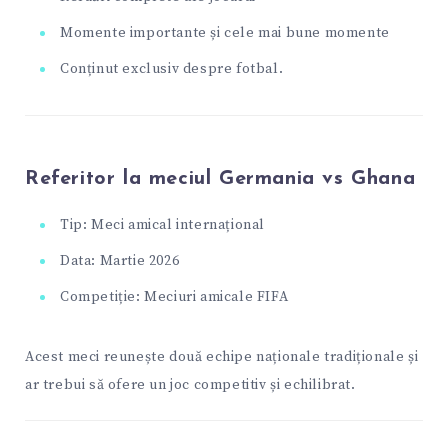
Momente importante și cele mai bune momente
Conținut exclusiv despre fotbal.
Referitor la meciul Germania vs Ghana
Tip: Meci amical internațional
Data: Martie 2026
Competiție: Meciuri amicale FIFA
Acest meci reunește două echipe naționale tradiționale și
ar trebui să ofere un joc competitiv și echilibrat.