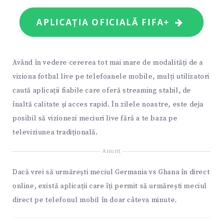
APLICAȚIA OFICIALĂ FIFA+
Având în vedere cererea tot mai mare de modalități de a
viziona fotbal live pe telefoanele mobile, mulți utilizatori
caută aplicații fiabile care oferă streaming stabil, de
înaltă calitate și acces rapid. În zilele noastre, este deja
posibil să vizionezi meciuri live fără a te baza pe
televiziunea tradițională.
Anunţ
Dacă vrei să urmărești meciul Germania vs Ghana în direct
online, există aplicații care îți permit să urmărești meciul
direct pe telefonul mobil în doar câteva minute.