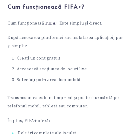
Cum funcționează FIFA+?
Cum funcționează
FIFA+
Este simplu și direct.
După accesarea platformei sau instalarea aplicației, pur
și simplu:
Creați un cont gratuit
Accesează secțiunea de jocuri live
Selectați potrivirea disponibilă
Transmisiunea este în timp real și poate fi urmărită pe
telefonul mobil, tabletă sau computer.
În plus, FIFA+ oferă:
Reluări complete ale jocului