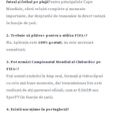
futsal și fotbal pe plajă
Pentru principalele Cupe
Mondiale, oferă reluări complete și momente
importante, dar drepturile de transmisie în direct variază
în funcție de țară.
2. Trebuie să plătesc pentru a utiliza FIFA+?
Nu. Aplicația este
100% gratuit
, nu este necesară
semnătură.
3. Pot urmări Campionatul Mondial al Cluburilor pe
FIFA+?
Poți urmări statistici în timp real, formații și videoclipuri
cu cele mai bune momente, dar transmisiunea live este
realizată de alți parteneri oficiali, cum ar fi DAZN sau
SporTV (în funcție de țară).
4. Există narațiune în portugheză?