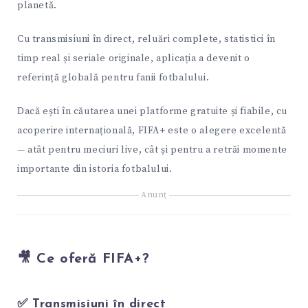
planetă.
Cu transmisiuni în direct, reluări complete, statistici în
timp real și seriale originale, aplicația a devenit o
referință globală pentru fanii fotbalului.
Dacă ești în căutarea unei platforme gratuite și fiabile, cu
acoperire internațională, FIFA+ este o alegere excelentă
— atât pentru meciuri live, cât și pentru a retrăi momente
importante din istoria fotbalului.
Anunţ
🎥 Ce oferă FIFA+?
✅ Transmisiuni în direct