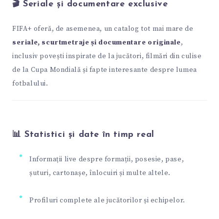
🎬 Seriale și documentare exclusive
FIFA+ oferă, de asemenea, un catalog tot mai mare de
seriale, scurtmetraje și documentare originale
,
inclusiv povești inspirate de la jucători, filmări din culise
de la Cupa Mondială și fapte interesante despre lumea
fotbalului.
📊 Statistici și date în timp real
Informații live despre formații, posesie, pase,
șuturi, cartonașe, înlocuiri și multe altele.
Profiluri complete ale jucătorilor și echipelor.