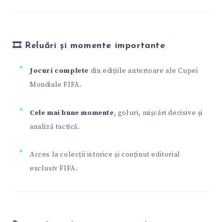
🎞 Reluări și momente importante
Jocuri complete
din edițiile anterioare ale Cupei
Mondiale FIFA.
Cele mai bune momente
, goluri, mișcări decisive și
analiză tactică.
Acces la colecții istorice și conținut editorial
exclusiv FIFA.