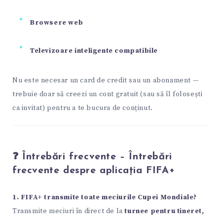
Browsere web
Televizoare inteligente compatibile
Nu este necesar un card de credit sau un abonament —
trebuie doar să creezi un cont gratuit (sau să îl folosești
ca invitat) pentru a te bucura de conținut.
❓ Întrebări frecvente – Întrebări
frecvente despre aplicația FIFA+
1. FIFA+ transmite toate meciurile Cupei Mondiale?
Transmite meciuri în direct de la
turnee pentru tineret,