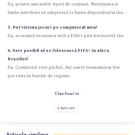
Da, pentru mai multe tipuri de conținut. Narațiunea și
limba interfeței se adaptează la limba dispozitivului tău.
5. Pot viziona jocuri pe computerul meu?
Da, accesând versiunea web a FIFA+ prin browserul tău.
6. Este posibil să se folosească FIFA+ în afara
Braziliei?
Da. Conținutul este global, dar unele transmisiuni live
pot varia în funcție de regiune.
Clasificat în:
Aplicații
Articole similare