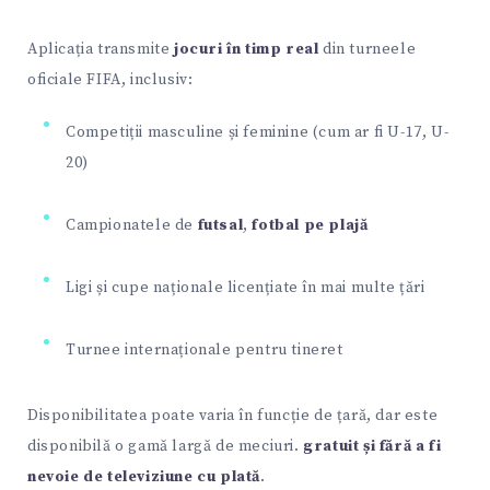
Aplicația transmite
jocuri în timp real
din turneele
oficiale FIFA, inclusiv:
Competiții masculine și feminine (cum ar fi U-17, U-
20)
Campionatele de
futsal
,
fotbal pe plajă
Ligi și cupe naționale licențiate în mai multe țări
Turnee internaționale pentru tineret
Disponibilitatea poate varia în funcție de țară, dar este
disponibilă o gamă largă de meciuri.
gratuit și fără a fi
nevoie de televiziune cu plată
.