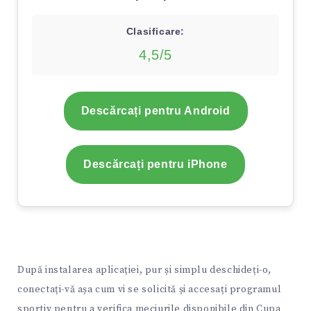
Clasificare:
4,5/5
Descărcați pentru Android
Descărcați pentru iPhone
După instalarea aplicației, pur și simplu deschideți-o,
conectați-vă așa cum vi se solicită și accesați programul
sportiv pentru a verifica meciurile disponibile din Cupa