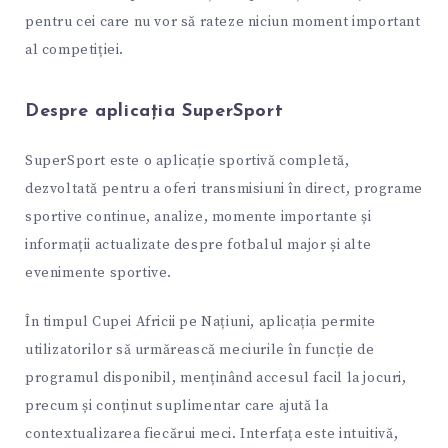
pentru cei care nu vor să rateze niciun moment important
al competiției.
Despre aplicația SuperSport
SuperSport este o aplicație sportivă completă,
dezvoltată pentru a oferi transmisiuni în direct, programe
sportive continue, analize, momente importante și
informații actualizate despre fotbalul major și alte
evenimente sportive.
În timpul Cupei Africii pe Națiuni, aplicația permite
utilizatorilor să urmărească meciurile în funcție de
programul disponibil, menținând accesul facil la jocuri,
precum și conținut suplimentar care ajută la
contextualizarea fiecărui meci. Interfața este intuitivă,