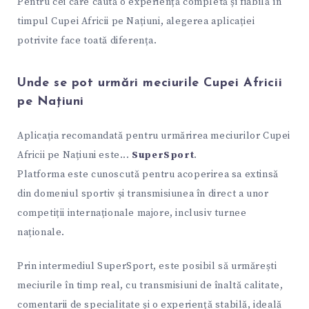
Pentru cei care caută o experiență completă și fiabilă în
timpul Cupei Africii pe Națiuni, alegerea aplicației
potrivite face toată diferența.
Unde se pot urmări meciurile Cupei Africii
pe Națiuni
Aplicația recomandată pentru urmărirea meciurilor Cupei
Africii pe Națiuni este...
SuperSport
.
Platforma este cunoscută pentru acoperirea sa extinsă
din domeniul sportiv și transmisiunea în direct a unor
competiții internaționale majore, inclusiv turnee
naționale.
Prin intermediul SuperSport, este posibil să urmărești
meciurile în timp real, cu transmisiuni de înaltă calitate,
comentarii de specialitate și o experiență stabilă, ideală