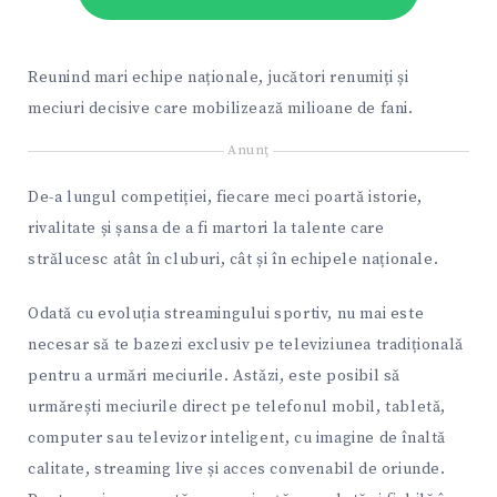
Reunind mari echipe naționale, jucători renumiți și
meciuri decisive care mobilizează milioane de fani.
Anunţ
De-a lungul competiției, fiecare meci poartă istorie,
rivalitate și șansa de a fi martori la talente care
strălucesc atât în cluburi, cât și în echipele naționale.
Odată cu evoluția streamingului sportiv, nu mai este
necesar să te bazezi exclusiv pe televiziunea tradițională
pentru a urmări meciurile. Astăzi, este posibil să
urmărești meciurile direct pe telefonul mobil, tabletă,
computer sau televizor inteligent, cu imagine de înaltă
calitate, streaming live și acces convenabil de oriunde.