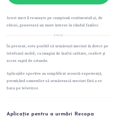
Acest meci îi reunește pe campionii continentali și, de
obicei, generează un mare interes în rândul fanilor.
Anunţ
În prezent, este posibil să urmărești meciuri în direct pe
telefonul mobil, cu imagini de înaltă calitate, confort și
acces rapid de oriunde.
Aplicațiile sportive au simplificat această experiență,
permițând oamenilor să urmărească meciuri fără a se
baza pe televizor.
Aplicație pentru a urmări Recopa