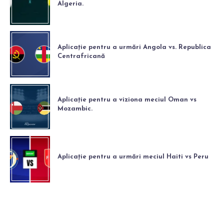
Algeria.
Aplicație pentru a urmări Angola vs. Republica
Centrafricană
Aplicație pentru a viziona meciul Oman vs
Mozambic.
Aplicație pentru a urmări meciul Haiti vs Peru
Disclaimer
||
Politica de confidențialitate
||
Despre
||