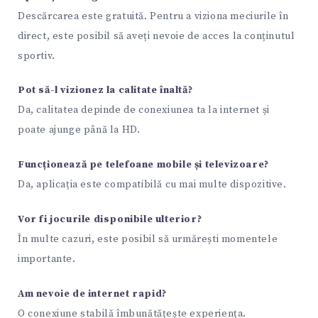
Descărcarea este gratuită. Pentru a viziona meciurile în
direct, este posibil să aveți nevoie de acces la conținutul
sportiv.
Pot să-l vizionez la calitate înaltă?
Da, calitatea depinde de conexiunea ta la internet și
poate ajunge până la HD.
Funcționează pe telefoane mobile și televizoare?
Da, aplicația este compatibilă cu mai multe dispozitive.
Vor fi jocurile disponibile ulterior?
În multe cazuri, este posibil să urmărești momentele
importante.
Am nevoie de internet rapid?
O conexiune stabilă îmbunătățește experiența.