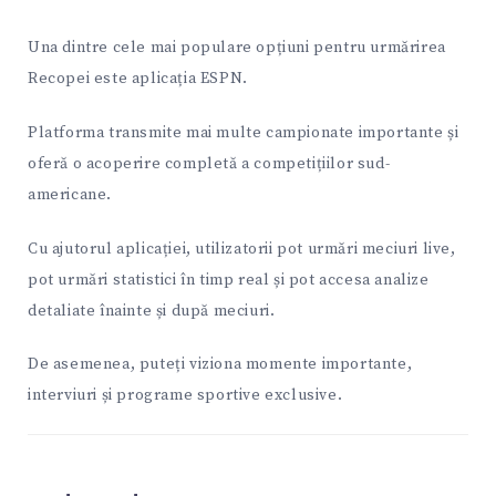
Una dintre cele mai populare opțiuni pentru urmărirea
Recopei este aplicația
ESPN
.
Platforma transmite mai multe campionate importante și
oferă o acoperire completă a competițiilor sud-
americane.
Cu ajutorul aplicației, utilizatorii pot urmări meciuri live,
pot urmări statistici în timp real și pot accesa analize
detaliate înainte și după meciuri.
De asemenea, puteți viziona momente importante,
interviuri și programe sportive exclusive.