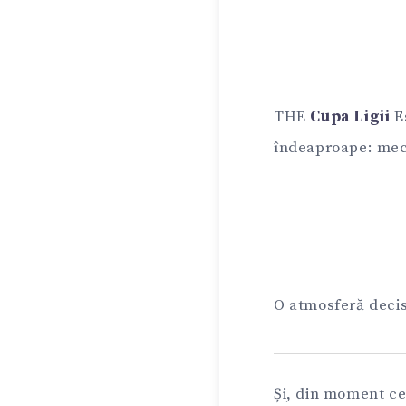
THE
Cupa Ligii
Es
îndeaproape: meci
O atmosferă decis
Și, din moment ce