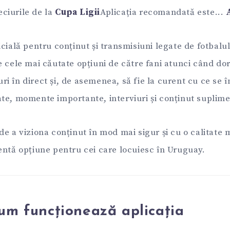
ciurile de la
Cupa Ligii
Aplicația recomandată este...
cială pentru conținut și transmisiuni legate de fotbalu
e cele mai căutate opțiuni de către fani atunci când do
i în direct și, de asemenea, să fie la curent cu ce se 
te, momente importante, interviuri și conținut suplime
de a viziona conținut în mod mai sigur și cu o calitate
entă opțiune pentru cei care locuiesc în Uruguay.
um funcționează aplicația