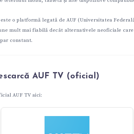
 telefonul mobil, tabletă și alte dispozitive compatibil
 este o platformă legată de AUF (Universitatea Federal
iune mult mai fiabilă decât alternativele neoficiale car
par constant.
scarcă AUF TV (oficial)
icial AUF TV aici: