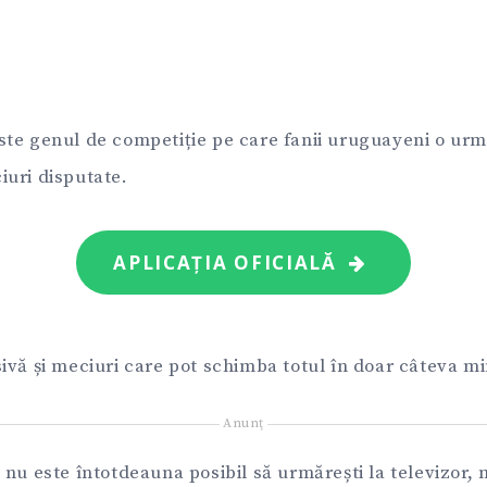
te genul de competiție pe care fanii uruguayeni o ur
uri disputate.
APLICAȚIA OFICIALĂ
ivă și meciuri care pot schimba totul în doar câteva mi
Anunţ
 nu este întotdeauna posibil să urmărești la televizor,