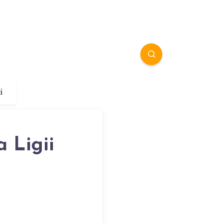
i
 Ligii