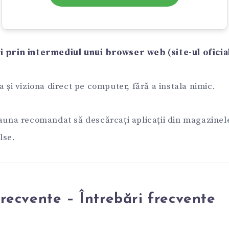
i prin intermediul unui browser web (site-ul oficial
sa și viziona direct pe computer, fără a instala nimic.
eauna recomandat să descărcați aplicații din magazinele
alse.
frecvente – Întrebări frecvente