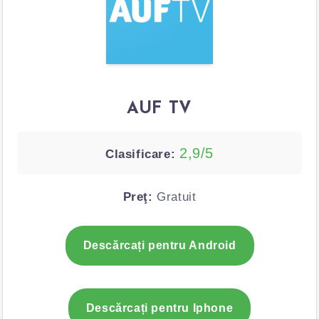
AUF TV
2,9/5
Clasificare:
Preţ:
Gratuit
Descărcați pentru Android
Descărcați pentru Iphone