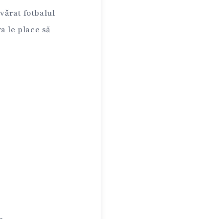
vărat fotbalul
a le place să