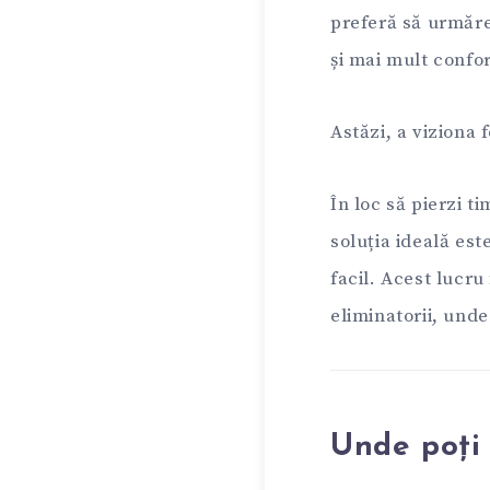
preferă să urmăre
și mai mult confort
Astăzi, a viziona 
În loc să pierzi t
soluția ideală est
facil. Acest lucru
eliminatorii, unde
Unde poți 