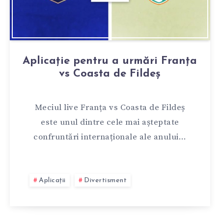
Aplicație pentru a urmări Franța
vs Coasta de Fildeș
Meciul live Franța vs Coasta de Fildeș
este unul dintre cele mai așteptate
confruntări internaționale ale anului…
Aplicații
Divertisment