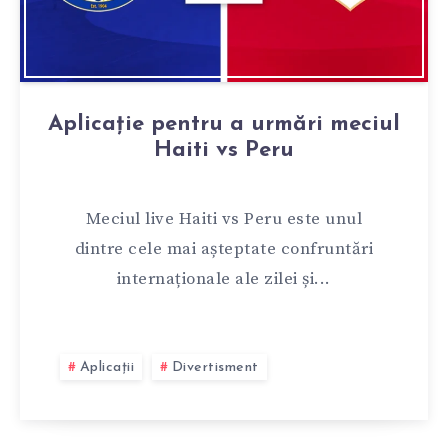
Aplicație pentru a urmări meciul
Haiti vs Peru
Meciul live Haiti vs Peru este unul
dintre cele mai așteptate confruntări
internaționale ale zilei și...
Aplicații
Divertisment