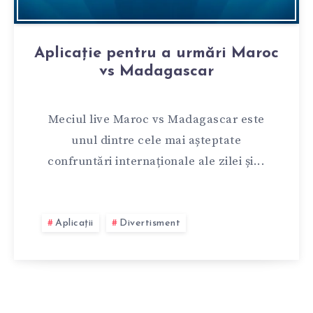
Aplicație pentru a urmări Maroc
vs Madagascar
Meciul live Maroc vs Madagascar este
unul dintre cele mai așteptate
confruntări internaționale ale zilei și...
Aplicații
Divertisment