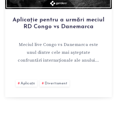
Aplicație pentru a urmări meciul
RD Congo vs Danemarca
Meciul live Congo vs Danemarca este
unul dintre cele mai așteptate
confruntări internaționale ale anului…
Aplicații
Divertisment