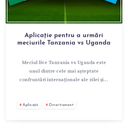
Aplicație pentru a urmări
meciurile Tanzania vs Uganda
Meciul live Tanzania vs Uganda este
unul dintre cele mai așteptate
confruntări internaționale ale zilei și...
Aplicații
Divertisment