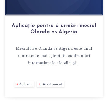
Aplicație pentru a urmări meciul
Olanda vs Algeria
Meciul live Olanda vs Algeria este unul
dintre cele mai așteptate confruntări
internaționale ale zilei și...
Aplicații
Divertisment