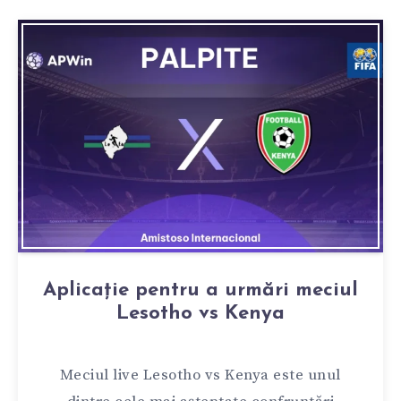
Aplicație pentru a urmări meciul
Lesotho vs Kenya
Meciul live Lesotho vs Kenya este unul