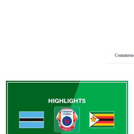
Commen