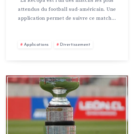
La Recopa est l'un des matchs les plus
attendus du football sud-américain. Une
application permet de suivre ce match…
Applications
Divertissement