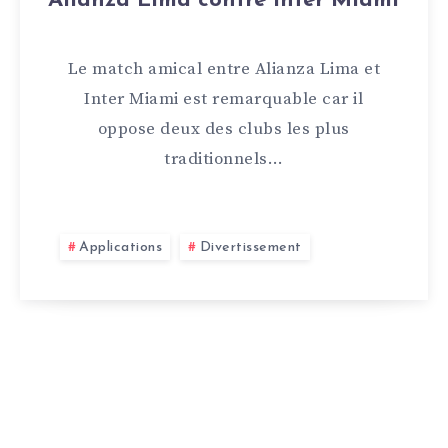
Alianza Lima contre Inter Miami
Le match amical entre Alianza Lima et
Inter Miami est remarquable car il
oppose deux des clubs les plus
traditionnels…
Applications
Divertissement