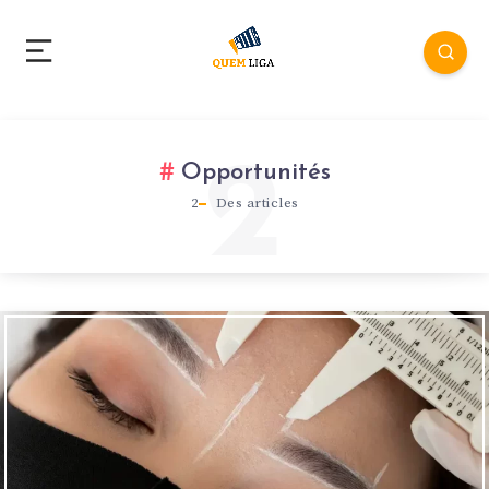
2
Opportunités
2
Des articles