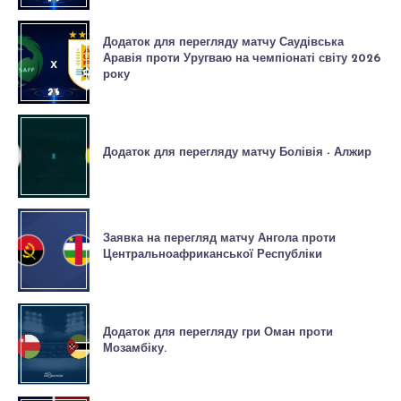
Додаток для перегляду матчу Саудівська
Аравія проти Уругваю на чемпіонаті світу 2026
року
Додаток для перегляду матчу Болівія - Алжир
Заявка на перегляд матчу Ангола проти
Центральноафриканської Республіки
Додаток для перегляду гри Оман проти
Мозамбіку.