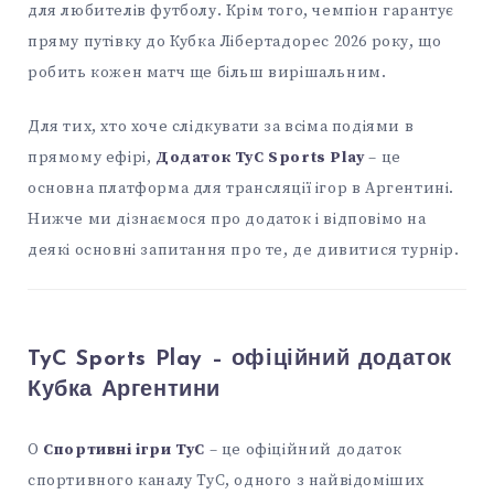
для любителів футболу. Крім того, чемпіон гарантує
пряму путівку до Кубка Лібертадорес 2026 року, що
робить кожен матч ще більш вирішальним.
Для тих, хто хоче слідкувати за всіма подіями в
прямому ефірі,
Додаток TyC Sports Play
– це
основна платформа для трансляції ігор в Аргентині.
Нижче ми дізнаємося про додаток і відповімо на
деякі основні запитання про те, де дивитися турнір.
TyC Sports Play – офіційний додаток
Кубка Аргентини
О
Спортивні ігри TyC
– це офіційний додаток
спортивного каналу TyC, одного з найвідоміших