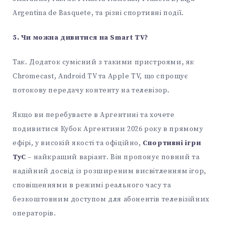
Argentina de Basquete, та різні спортивні події.
5. Чи можна дивитися на Smart TV?
Так. Додаток сумісний з такими пристроями, як
Chromecast, Android TV та Apple TV, що спрощує
потокову передачу контенту на телевізор.
Якщо ви перебуваєте в Аргентині та хочете
подивитися Кубок Аргентини 2026 року в прямому
ефірі, у високій якості та офіційно,
Спортивні ігри
TyC
– найкращий варіант. Він пропонує повний та
надійний досвід із розширеним висвітленням ігор,
сповіщеннями в режимі реального часу та
безкоштовним доступом для абонентів телевізійних
операторів.