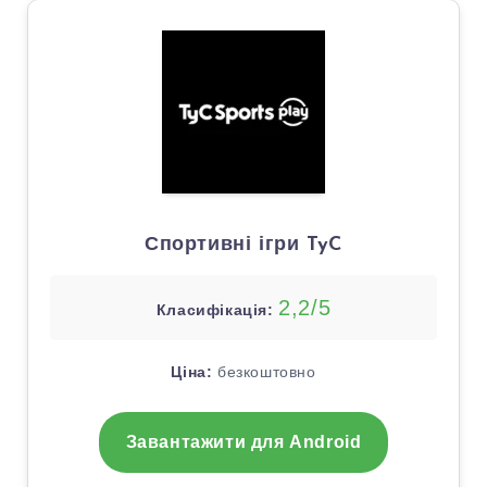
Спортивні ігри TyC
2,2/5
Класифікація:
Ціна:
безкоштовно
Завантажити для Android