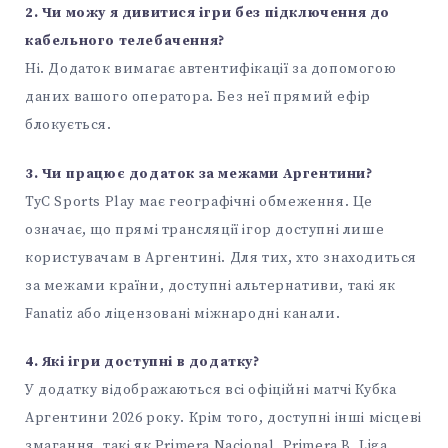
2. Чи можу я дивитися ігри без підключення до
кабельного телебачення?
Ні. Додаток вимагає автентифікації за допомогою
даних вашого оператора. Без неї прямий ефір
блокується.
3. Чи працює додаток за межами Аргентини?
TyC Sports Play має географічні обмеження. Це
означає, що прямі трансляції ігор доступні лише
користувачам в Аргентині. Для тих, хто знаходиться
за межами країни, доступні альтернативи, такі як
Fanatiz або ліцензовані міжнародні канали.
4. Які ігри доступні в додатку?
У додатку відображаються всі офіційні матчі Кубка
Аргентини 2026 року. Крім того, доступні інші місцеві
змагання, такі як Primera Nacional, Primera B, Liga