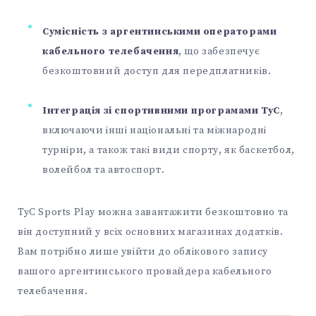
Сумісність з аргентинськими операторами
кабельного телебачення
, що забезпечує
безкоштовний доступ для передплатників.
Інтеграція зі спортивними програмами TyC
,
включаючи інші національні та міжнародні
турніри, а також такі види спорту, як баскетбол,
волейбол та автоспорт.
TyC Sports Play можна завантажити безкоштовно та
він доступний у всіх основних магазинах додатків.
Вам потрібно лише увійти до облікового запису
вашого аргентинського провайдера кабельного
телебачення.