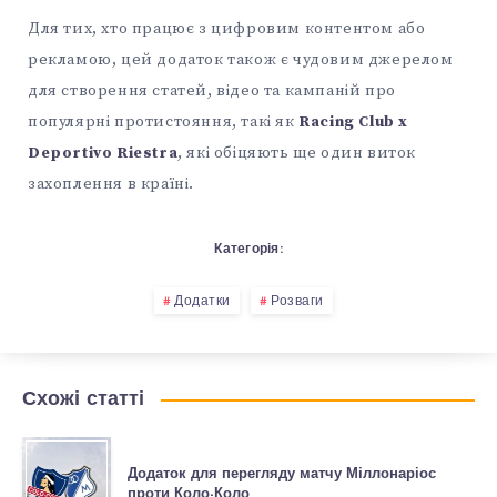
Для тих, хто працює з цифровим контентом або
рекламою, цей додаток також є чудовим джерелом
для створення статей, відео та кампаній про
популярні протистояння, такі як
Racing Club x
Deportivo Riestra
, які обіцяють ще один виток
захоплення в країні.
Категорія:
Додатки
Розваги
Схожі статті
Додаток для перегляду матчу Міллонаріос
проти Коло-Коло