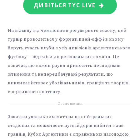
ДИВІТЬСЯ TYC LIVE
На відміну від чемпіонатів регулярного сезону, цей
турнір проводиться у форматі плей-офф і в ньому
беруть участь клуби з усіх дивізіонів аргентинського
футболу — від еліти до регіональних команд. Це
означає, що кожен раунд приносить несподівані
зіткнення та непередбачувані результати, що
викликає інтерес уболівальників, гравців та творців
спортивного контенту.
Оголошення
Завдяки унікальним матчам на нейтральних
стадіонах та можливості аутсайдерів вибити з лав
грандів, Кубок Аргентини є справжньою насолодою