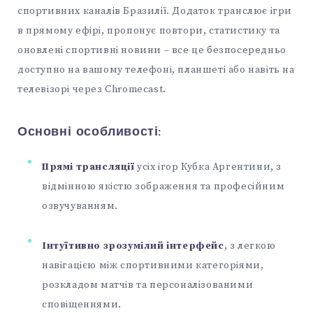
спортивних каналів Бразилії. Додаток транслює ігри
в прямому ефірі, пропонує повтори, статистику та
оновлені спортивні новини – все це безпосередньо
доступно на вашому телефоні, планшеті або навіть на
телевізорі через Chromecast.
Основні особливості:
Прямі трансляції
усіх ігор Кубка Аргентини, з
відмінною якістю зображення та професійним
озвучуванням.
Інтуїтивно зрозумілий інтерфейс
, з легкою
навігацією між спортивними категоріями,
розкладом матчів та персоналізованими
сповіщеннями.