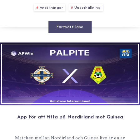
Ansökningar
Underhållning
Fortsätt läsa
App för att titta på Nordirland mot Guinea
Matchen mellan Nordirland och Guinea live är en av