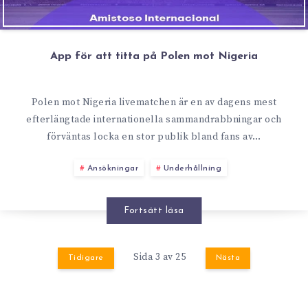
App för att titta på Polen mot Nigeria
Polen mot Nigeria livematchen är en av dagens mest
efterlängtade internationella sammandrabbningar och
förväntas locka en stor publik bland fans av…
Ansökningar
Underhållning
Fortsätt läsa
Sida 3 av 25
Tidigare
Nästa