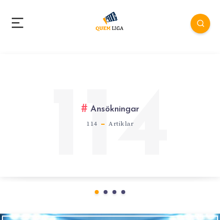
114
Ansökningar
114
Artiklar