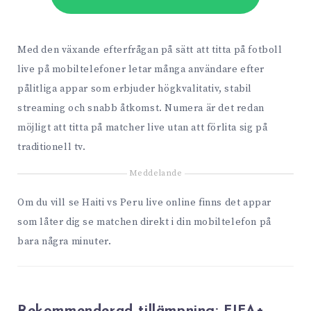
Med den växande efterfrågan på sätt att titta på fotboll
live på mobiltelefoner letar många användare efter
pålitliga appar som erbjuder högkvalitativ, stabil
streaming och snabb åtkomst. Numera är det redan
möjligt att titta på matcher live utan att förlita sig på
traditionell tv.
Meddelande
Om du vill se Haiti vs Peru live online finns det appar
som låter dig se matchen direkt i din mobiltelefon på
bara några minuter.
Rekommenderad tillämpning:
FIFA+