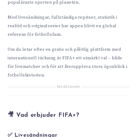
populäraste sporten på planeten.
Med livesändningar, fullständiga repriser, statistik i
realtid och originalserier har appen blivit en global
referens för fotbollsfans.
Om du letar efter en gratis och pålitlig plattform med
internationell täckning är FIFA+ ett utmärkt val – både
för livematcher och för att återuppleva stora ögonblick i
fotbollshistorien.
Meddelande
🎥 Vad erbjuder FIFA+?
✅ Livesändningar