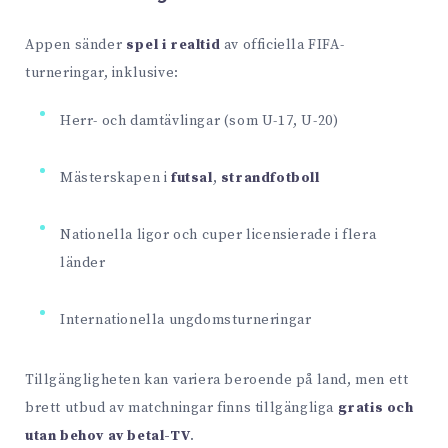
Appen sänder
spel i realtid
av officiella FIFA-
turneringar, inklusive:
Herr- och damtävlingar (som U-17, U-20)
Mästerskapen i
futsal
,
strandfotboll
Nationella ligor och cuper licensierade i flera
länder
Internationella ungdomsturneringar
Tillgängligheten kan variera beroende på land, men ett
brett utbud av matchningar finns tillgängliga
gratis och
utan behov av betal-TV
.