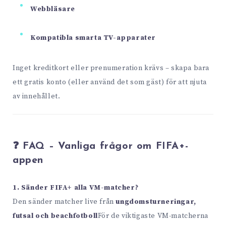
Webbläsare
Kompatibla smarta TV-apparater
Inget kreditkort eller prenumeration krävs – skapa bara
ett gratis konto (eller använd det som gäst) för att njuta
av innehållet.
❓ FAQ – Vanliga frågor om FIFA+-
appen
1. Sänder FIFA+ alla VM-matcher?
Den sänder matcher live från
ungdomsturneringar,
futsal och beachfotboll
För de viktigaste VM-matcherna