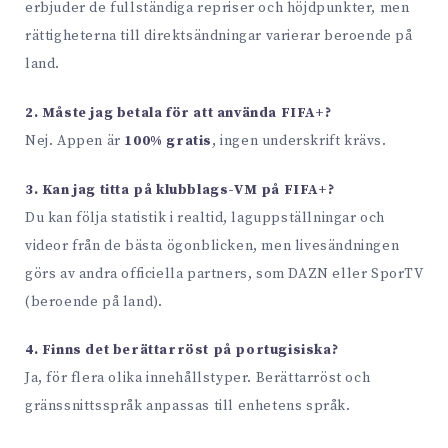
erbjuder de fullständiga repriser och höjdpunkter, men
rättigheterna till direktsändningar varierar beroende på
land.
2. Måste jag betala för att använda FIFA+?
Nej. Appen är
100% gratis
, ingen underskrift krävs.
3. Kan jag titta på klubblags-VM på FIFA+?
Du kan följa statistik i realtid, laguppställningar och
videor från de bästa ögonblicken, men livesändningen
görs av andra officiella partners, som DAZN eller SporTV
(beroende på land).
4. Finns det berättarröst på portugisiska?
Ja, för flera olika innehållstyper. Berättarröst och
gränssnittsspråk anpassas till enhetens språk.