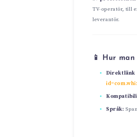
TV-operatör, till 
leverantör.
📱 Hur man
Direktlänk 
id=com.whi
Kompatibili
Språk:
Span