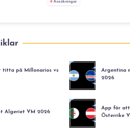
Ansökningar
iklar
 titta på Millonarios vs
Argentina
2026
App för att
ot Algeriet VM 2026
Österrike 