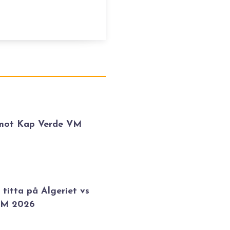
 mot Kap Verde VM
 titta på Algeriet vs
VM 2026