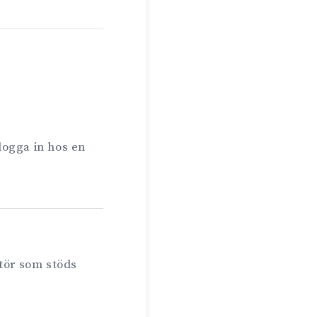
 logga in hos en
atör som stöds