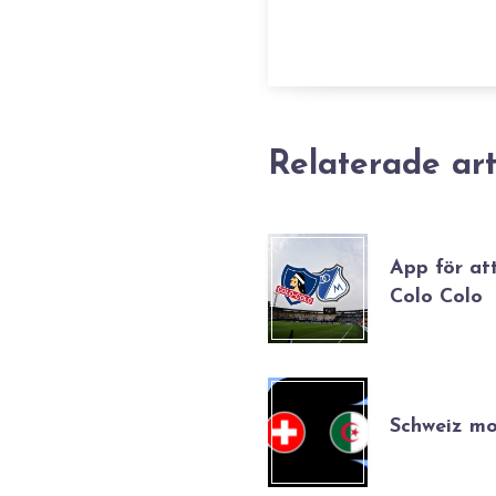
Relaterade art
App för att
Colo Colo
Schweiz m