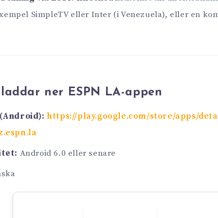
exempel SimpleTV eller Inter (i Venezuela), eller en ko
 laddar ner ESPN LA-appen
(Android):
https://play.google.com/store/apps/deta
z.espn.la
tet:
Android 6.0 eller senare
ska