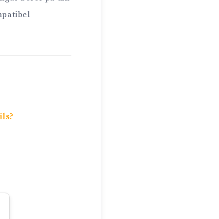
mpatibel
ils?