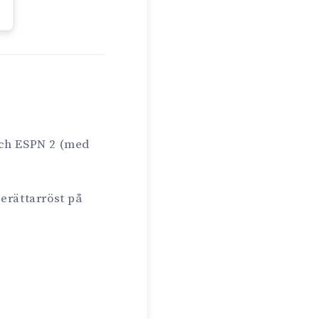
ch ESPN 2 (med
erättarröst på