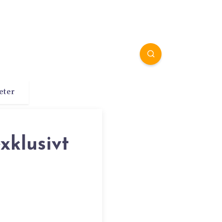
eter
xklusivt