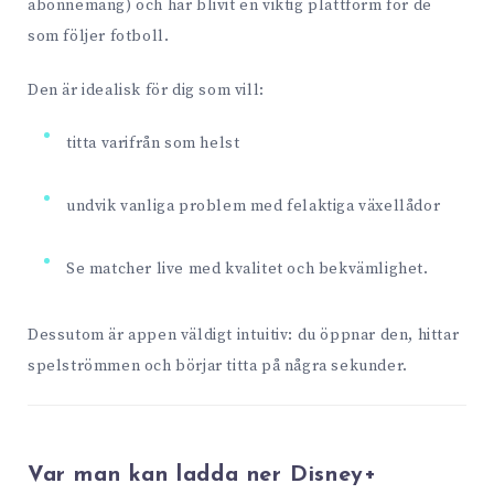
abonnemang) och har blivit en viktig plattform för de
som följer fotboll.
Den är idealisk för dig som vill:
titta varifrån som helst
undvik vanliga problem med felaktiga växellådor
Se matcher live med kvalitet och bekvämlighet.
Dessutom är appen väldigt intuitiv: du öppnar den, hittar
spelströmmen och börjar titta på några sekunder.
Var man kan ladda ner Disney+