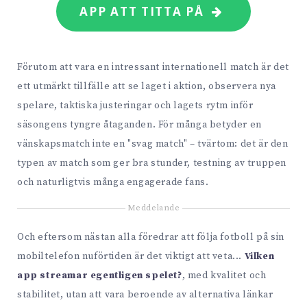
APP ATT TITTA PÅ
Förutom att vara en intressant internationell match är det
ett utmärkt tillfälle att se laget i aktion, observera nya
spelare, taktiska justeringar och lagets rytm inför
säsongens tyngre åtaganden. För många betyder en
vänskapsmatch inte en "svag match" – tvärtom: det är den
typen av match som ger bra stunder, testning av truppen
och naturligtvis många engagerade fans.
Meddelande
Och eftersom nästan alla föredrar att följa fotboll på sin
mobiltelefon nuförtiden är det viktigt att veta...
Vilken
app streamar egentligen spelet?
, med kvalitet och
stabilitet, utan att vara beroende av alternativa länkar