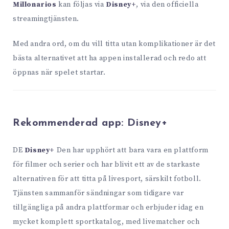
Millonarios
kan följas via
Disney+
, via den officiella
streamingtjänsten.
Med andra ord, om du vill titta utan komplikationer är det
bästa alternativet att ha appen installerad och redo att
öppnas när spelet startar.
Rekommenderad app: Disney+
DE
Disney+
Den har upphört att bara vara en plattform
för filmer och serier och har blivit ett av de starkaste
alternativen för att titta på livesport, särskilt fotboll.
Tjänsten sammanför sändningar som tidigare var
tillgängliga på andra plattformar och erbjuder idag en
mycket komplett sportkatalog, med livematcher och