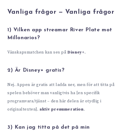
Vanliga frågor — Vanliga frågor
1) Vilken app streamar River Plate mot
Millonarios?
Vänskapsmatchen kan ses på
Disney+
.
2) Är Disney+ gratis?
Nej. Appen är gratis att ladda ner, men för att titta på
spelen behöver man vanligtvis ha [en specifik
programvara/tjänst – den här delen är otydlig i
originaltexten].
aktiv prenumeration
.
3) Kan jag titta på det på min