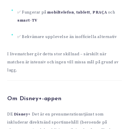
✅ Fungerar på
mobiltelefon
,
tablett
,
PRAÇA
och
smart-TV
✅ Bekvämare upplevelse än inofficiella alternativ
I livematcher gör detta stor skillnad – särskilt när
matchen är intensiv och ingen vill missa mål på grund av
lagg.
Om Disney+-appen
DE
Disney+
Det är en prenumerationstjänst som
inkluderar direktsänd sportinnehåll (beroende på