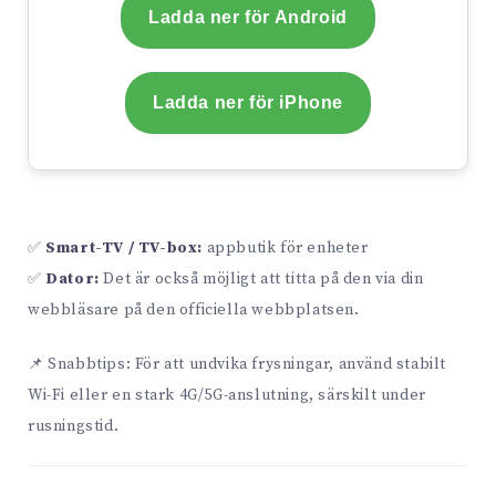
Ladda ner för Android
Ladda ner för iPhone
✅
Smart-TV / TV-box:
appbutik för enheter
✅
Dator:
Det är också möjligt att titta på den via din
webbläsare på den officiella webbplatsen.
📌 Snabbtips: För att undvika frysningar, använd stabilt
Wi-Fi eller en stark 4G/5G-anslutning, särskilt under
rusningstid.