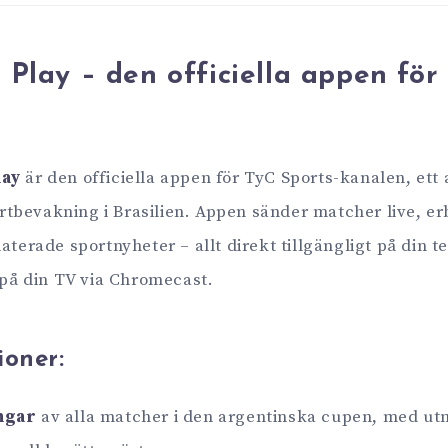
 Play – den officiella appen fö
lay
är den officiella appen för TyC Sports-kanalen, ett 
bevakning i Brasilien. Appen sänder matcher live, erb
aterade sportnyheter – allt direkt tillgängligt på din te
d på din TV via Chromecast.
oner:
ngar
av alla matcher i den argentinska cupen, med utm