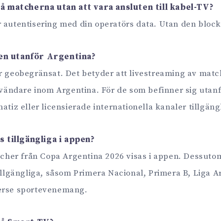
 på matcherna utan att vara ansluten till kabel-TV?
 autentisering med din operatörs data. Utan den blocke
en utanför Argentina?
r geobegränsat. Det betyder att livestreaming av matc
användare inom Argentina. För de som befinner sig utanf
atiz eller licensierade internationella kanaler tillgäng
ns tillgängliga i appen?
atcher från Copa Argentina 2026 visas i appen. Dessuto
tillgängliga, såsom Primera Nacional, Primera B, Liga A
erse sportevenemang.