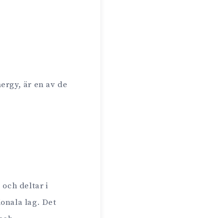
ergy, är en av de
 och deltar i
ionala lag. Det