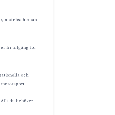
ier, matchscheman
ger fri tillgång för
nationella och
h motorsport.
. Allt du behöver