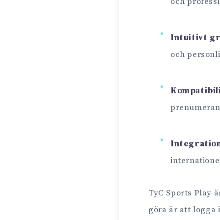
och professi
Intuitivt g
och personli
Kompatibil
prenumeran
Integratio
internatione
TyC Sports Play är
göra är att logga