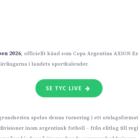
en 2026
, officiellt känd som Copa Argentina AXION En
vlingarna i landets sportkalender.
SE TYC LIVE
 grundserien spelas denna turnering i ett utslagsformat
divisioner inom argentinsk fotboll – från elitlag till reg