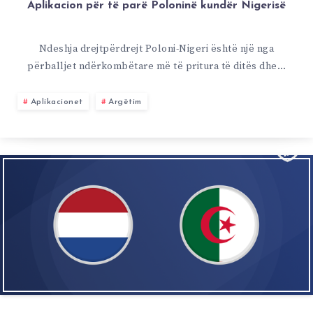
Aplikacion për të parë Poloninë kundër Nigerisë
Ndeshja drejtpërdrejt Poloni-Nigeri është një nga
përballjet ndërkombëtare më të pritura të ditës dhe…
Aplikacionet
Argëtim