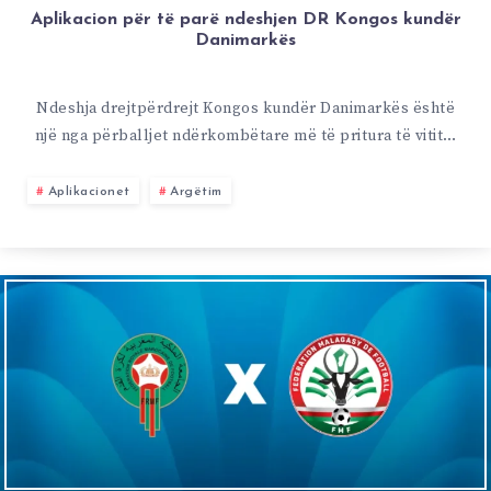
Aplikacion për të parë ndeshjen DR Kongos kundër
Danimarkës
Ndeshja drejtpërdrejt Kongos kundër Danimarkës është
një nga përballjet ndërkombëtare më të pritura të vitit…
Aplikacionet
Argëtim