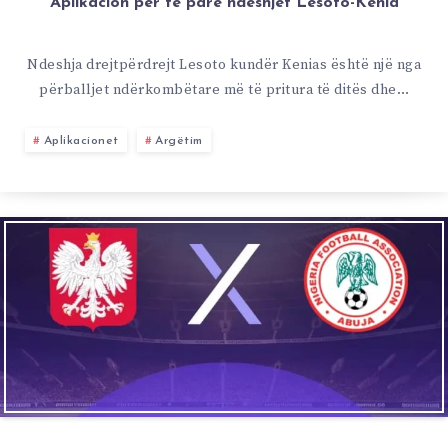
Aplikacion për të parë ndeshjet Lesoto-Kenia
Ndeshja drejtpërdrejt Lesoto kundër Kenias është një nga
përballjet ndërkombëtare më të pritura të ditës dhe…
Aplikacionet
Argëtim