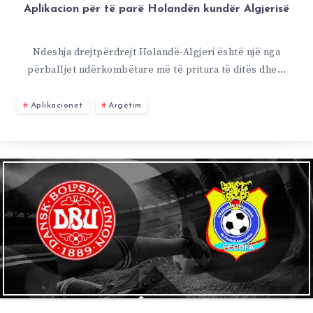
Aplikacion për të parë Holandën kundër Algjerisë
Ndeshja drejtpërdrejt Holandë-Algjeri është një nga
përballjet ndërkombëtare më të pritura të ditës dhe…
Aplikacionet
Argëtim