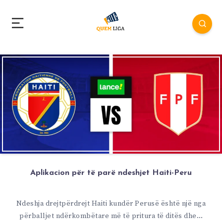
Aplikacion për të parë ndeshjet Haiti-Peru
Ndeshja drejtpërdrejt Haiti kundër Perusë është një nga
përballjet ndërkombëtare më të pritura të ditës dhe…