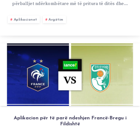
përballjet ndërkombëtare më të pritura të ditës dhe…
Aplikacionet
Argëtim
Aplikacion për të parë ndeshjen Francë-Bregu i
Fildishtë