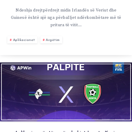
Ndeshja drejtpërdrejt midis Irlandës së Veriut dhe
Guinesë është një nga përballjet ndërkombëtare më të
pritura të vitit…
Aplikacionet
Argëtim