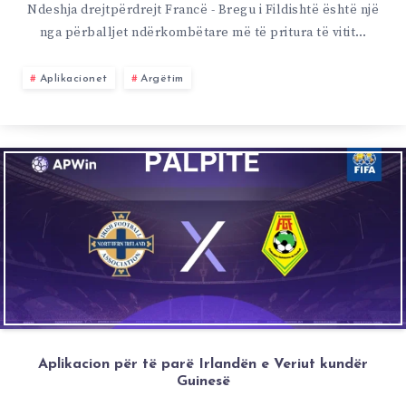
Ndeshja drejtpërdrejt Francë - Bregu i Fildishtë është një
nga përballjet ndërkombëtare më të pritura të vitit…
Aplikacionet
Argëtim
Aplikacion për të parë Irlandën e Veriut kundër
Guinesë