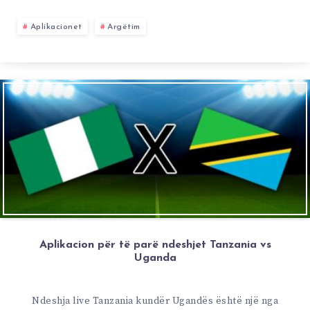
Aplikacionet
Argëtim
Aplikacion për të parë ndeshjet Tanzania vs
Uganda
Ndeshja live Tanzania kundër Ugandës është një nga