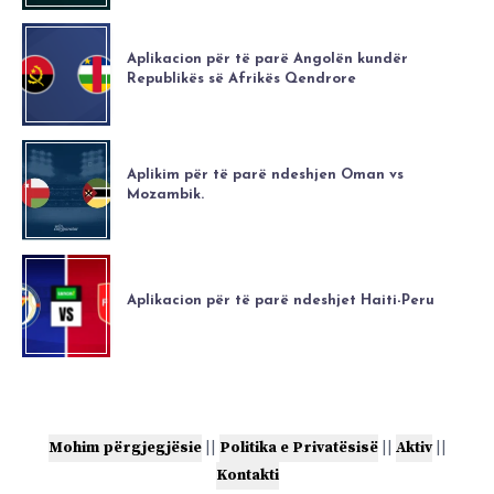
Aplikacion për të parë Angolën kundër
Republikës së Afrikës Qendrore
Aplikim për të parë ndeshjen Oman vs
Mozambik.
Aplikacion për të parë ndeshjet Haiti-Peru
Mohim përgjegjësie
||
Politika e Privatësisë
||
Aktiv
||
Kontakti