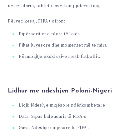
në celularin, tabletin ose kompjuterin tuaj.
Përveç kësaj, FIFA+ ofron:
Ripërsëritjet e plota të lojës
Pikat kryesore dhe momentet më të mira
Përmbajtje ekskluzive rreth futbollit.
Lidhur me ndeshjen Poloni-Nigeri
Lloji: Ndeshje miqësore ndërkombëtare
Data: Sipas kalendarit të FIFA-s
Gara: Ndeshje miqësore të FIFA-s