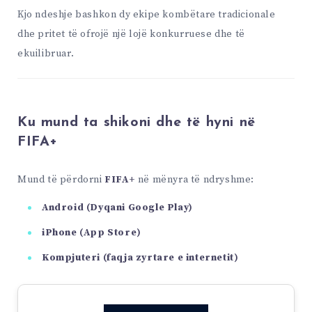
Kjo ndeshje bashkon dy ekipe kombëtare tradicionale
dhe pritet të ofrojë një lojë konkurruese dhe të
ekuilibruar.
Ku mund ta shikoni dhe të hyni në
FIFA+
Mund të përdorni
FIFA+
në mënyra të ndryshme:
Android (Dyqani Google Play)
iPhone (App Store)
Kompjuteri (faqja zyrtare e internetit)