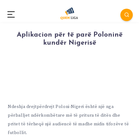
Aplikacion për të parë Poloninë
kundër Nigerisë
Ndeshja drejtpërdrejt Poloni-Nigeri është një nga
përballjet ndërkombëtare më të pritura të ditës dhe
pritet të tërheqë një audiencë të madhe midis tifozëve të
futbollit.