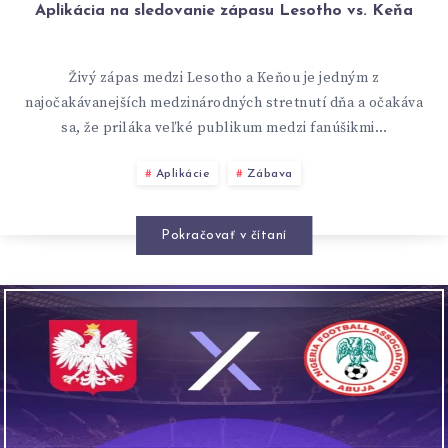
Aplikácia na sledovanie zápasu Lesotho vs. Keňa
Živý zápas medzi Lesotho a Keňou je jedným z
najočakávanejších medzinárodných stretnutí dňa a očakáva
sa, že priláka veľké publikum medzi fanúšikmi…
Aplikácie
Zábava
Pokračovať v čítaní