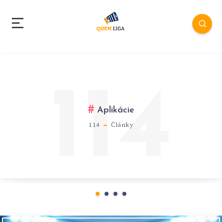
114
Aplikácie
114
Články