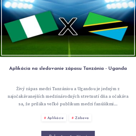
Aplikácia na sledovanie zápasu Tanzánia - Uganda
Živý zápas medzi Tanzániou a Ugandou je jedným z
najočakávanejších medzinárodných stretnutí dňa a očakáva
sa, že priláka veľké publikum medzi fanúšikmi…
Aplikácie
Zábava