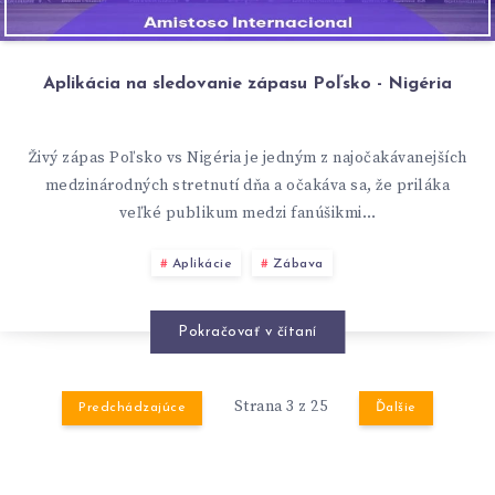
Aplikácia na sledovanie zápasu Poľsko - Nigéria
Živý zápas Poľsko vs Nigéria je jedným z najočakávanejších
medzinárodných stretnutí dňa a očakáva sa, že priláka
veľké publikum medzi fanúšikmi…
Aplikácie
Zábava
Pokračovať v čítaní
Strana 3 z 25
Predchádzajúce
Ďalšie