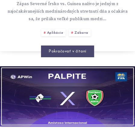
Zápas Severné Írsko vs. Guinea naživo je jedným z
najočakávanejších medzinárodných stretnutí dňa a očakáva
sa, že priláka veľké publikum medzi…
Aplikácie
Zábava
Pokračovať v čítaní