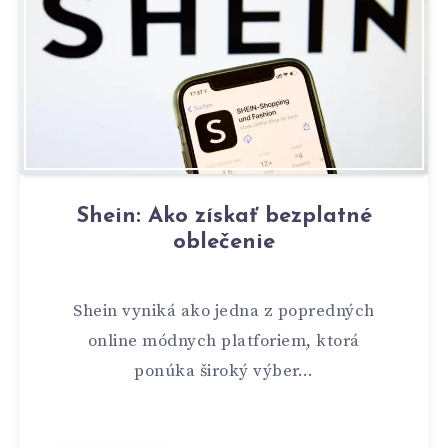
Shein: Ako získať bezplatné
oblečenie
Shein vyniká ako jedna z popredných
online módnych platforiem, ktorá
ponúka široký výber…