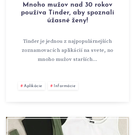
Mnoho mužov nad 30 rokov
používa Tinder, aby spoznali
úžasné ženy!
Tinder je jednou z najpopulárnejších
zoznamovacích aplikácií na svete, no
mnoho mužov starších…
Aplikácie
Informácie