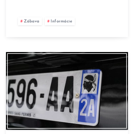
Zábava
Informácie