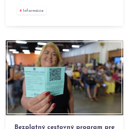
Informácie
Bezplatný cestovný program pre