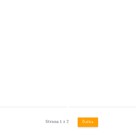
Strana 1 z 2
Ďalšie