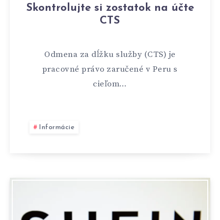
Skontrolujte si zostatok na účte
CTS
Odmena za dĺžku služby (CTS) je
pracovné právo zaručené v Peru s
cieľom…
Informácie