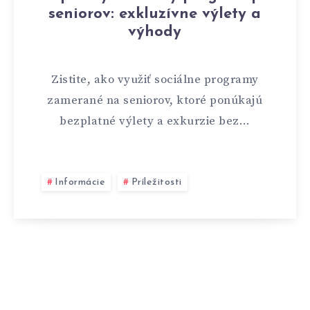
seniorov: exkluzívne výlety a
výhody
Zistite, ako využiť sociálne programy
zamerané na seniorov, ktoré ponúkajú
bezplatné výlety a exkurzie bez…
Informácie
Príležitosti