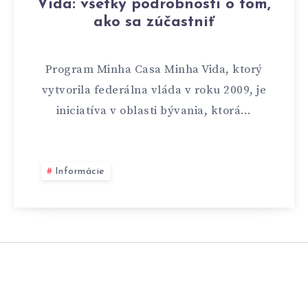
Vida: všetky podrobnosti o tom,
ako sa zúčastniť
Program Minha Casa Minha Vida, ktorý
vytvorila federálna vláda v roku 2009, je
iniciatíva v oblasti bývania, ktorá…
Informácie