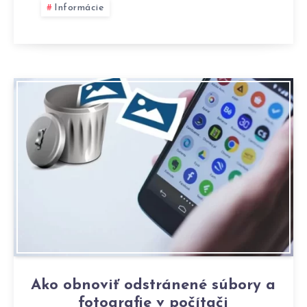
Informácie
Ako obnoviť odstránené súbory a
fotografie v počítači