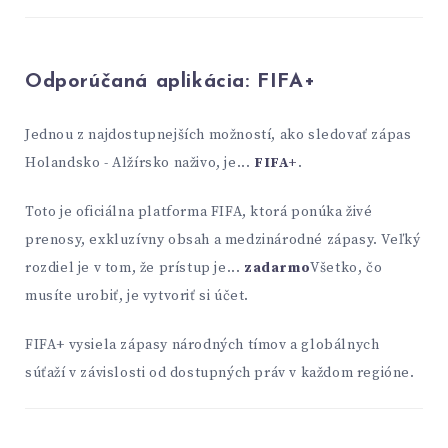
Odporúčaná aplikácia:
FIFA+
Jednou z najdostupnejších možností, ako sledovať zápas
Holandsko - Alžírsko naživo, je...
FIFA+
.
Toto je oficiálna platforma FIFA, ktorá ponúka živé
prenosy, exkluzívny obsah a medzinárodné zápasy. Veľký
rozdiel je v tom, že prístup je...
zadarmo
Všetko, čo
musíte urobiť, je vytvoriť si účet.
FIFA+ vysiela zápasy národných tímov a globálnych
súťaží v závislosti od dostupných práv v každom regióne.