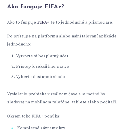
Ako funguje FIFA+?
Ako to funguje
FIFA+
Je to jednoduché a priamočiare.
Po prístupe na platformu alebo nainštalovaní aplikácie
jednoducho:
Vytvorte si bezplatný účet
Prístup k sekcii hier naživo
Vyberte dostupnú zhodu
Vysielanie prebieha v reálnom čase a je možné ho
sledovať na mobilnom telefóne, tablete alebo počítači.
Okrem toho FIFA+ ponúka:
Kompletné záznamy hry