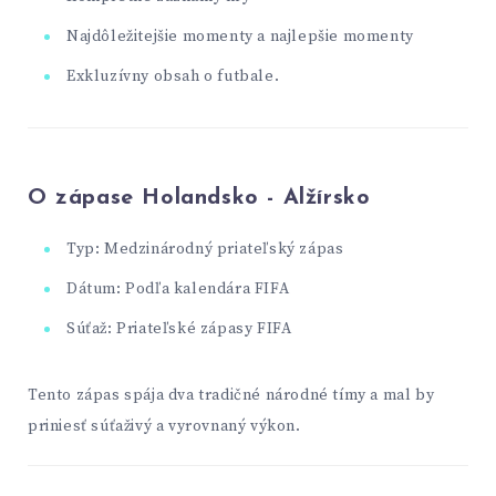
Najdôležitejšie momenty a najlepšie momenty
Exkluzívny obsah o futbale.
O zápase Holandsko - Alžírsko
Typ: Medzinárodný priateľský zápas
Dátum: Podľa kalendára FIFA
Súťaž: Priateľské zápasy FIFA
Tento zápas spája dva tradičné národné tímy a mal by
priniesť súťaživý a vyrovnaný výkon.