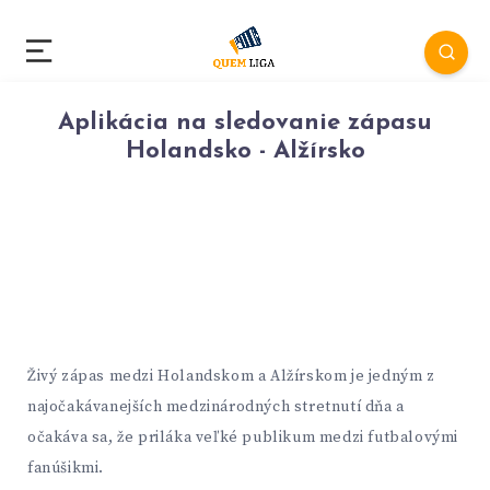
Aplikácia na sledovanie zápasu
Holandsko - Alžírsko
Živý zápas medzi Holandskom a Alžírskom je jedným z
najočakávanejších medzinárodných stretnutí dňa a
očakáva sa, že priláka veľké publikum medzi futbalovými
fanúšikmi.