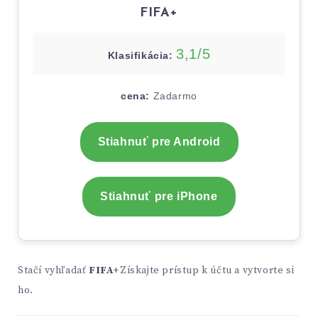
FIFA+
3,1/5
Klasifikácia:
cena:
Zadarmo
Stiahnuť pre Android
Stiahnuť pre iPhone
Stačí vyhľadať
FIFA+
Získajte prístup k účtu a vytvorte si
ho.