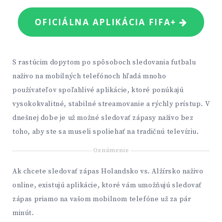
OFICIÁLNA APLIKÁCIA FIFA+
S rastúcim dopytom po spôsoboch sledovania futbalu
naživo na mobilných telefónoch hľadá mnoho
používateľov spoľahlivé aplikácie, ktoré ponúkajú
vysokokvalitné, stabilné streamovanie a rýchly prístup. V
dnešnej dobe je už možné sledovať zápasy naživo bez
toho, aby ste sa museli spoliehať na tradičnú televíziu.
Oznámenie
Ak chcete sledovať zápas Holandsko vs. Alžírsko naživo
online, existujú aplikácie, ktoré vám umožňujú sledovať
zápas priamo na vašom mobilnom telefóne už za pár
minút.