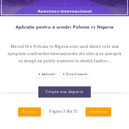
Aplicație pentru a urmări Polonia vs Nigeria
Meciul live Polonia vs Nigeria este unul dintre cele mai
așteptate confruntări internaționale ale zilei și se așteaptă
să atragă un public numeros în rândul fanilor...
Aplicații
Divertisment
Citește mai departe
Pagina 3 din 25
Anterior
Următorul