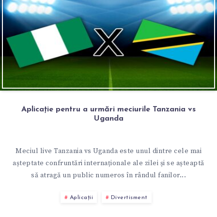
Aplicație pentru a urmări meciurile Tanzania vs
Uganda
Meciul live Tanzania vs Uganda este unul dintre cele mai
așteptate confruntări internaționale ale zilei și se așteaptă
să atragă un public numeros în rândul fanilor...
Aplicații
Divertisment