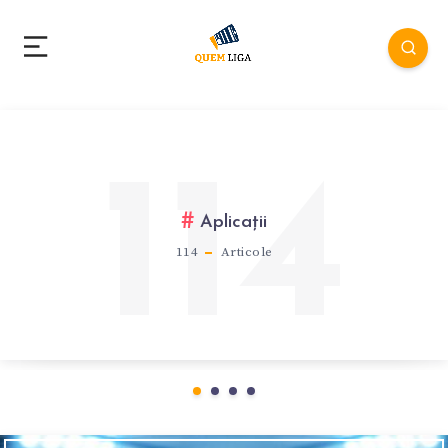
114
Aplicații
114
Articole