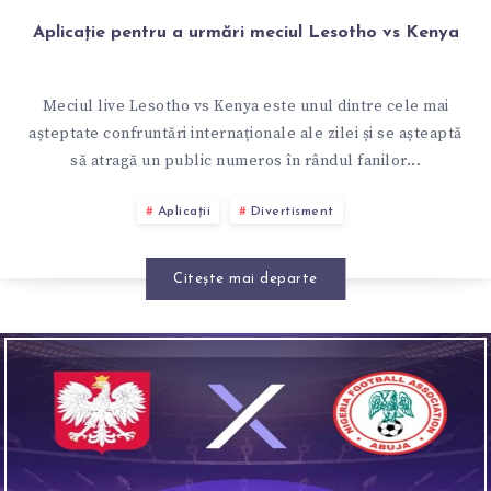
Aplicație pentru a urmări meciul Lesotho vs Kenya
Meciul live Lesotho vs Kenya este unul dintre cele mai
așteptate confruntări internaționale ale zilei și se așteaptă
să atragă un public numeros în rândul fanilor...
Aplicații
Divertisment
Citește mai departe