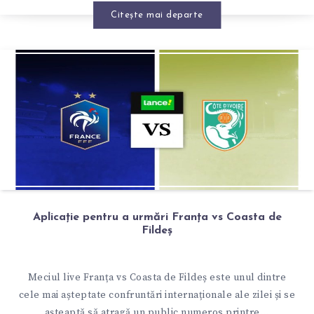
Citește mai departe
Aplicație pentru a urmări Franța vs Coasta de
Fildeș
Meciul live Franța vs Coasta de Fildeș este unul dintre
cele mai așteptate confruntări internaționale ale zilei și se
așteaptă să atragă un public numeros printre...