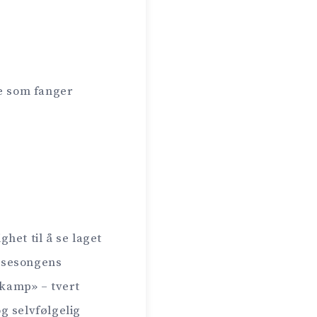
ne som fanger
ghet til å se laget
r sesongens
 kamp» – tvert
g selvfølgelig