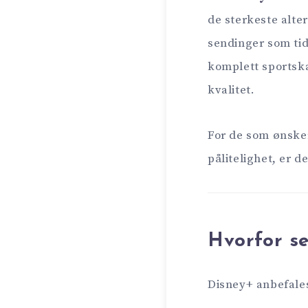
de sterkeste alter
sendinger som tidl
komplett sportsk
kvalitet.
For de som ønske
pålitelighet, er d
Hvorfor s
Disney+ anbefales 