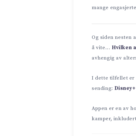
mange engasjerte
Og siden nesten al
å vite...
Hvilken 
avhengig av alter
I dette tilfellet 
sending:
Disney+
Appen er en av ho
kamper, inkluder