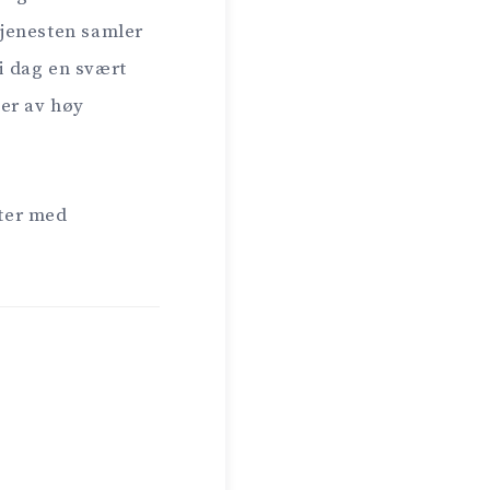
 Tjenesten samler
 i dag en svært
er av høy
eter med