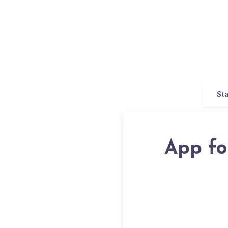
St
App fo