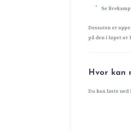
Se livekamp
Dessuten er appen
på den i løpet av 
Hvor kan 
Du kan laste ned 