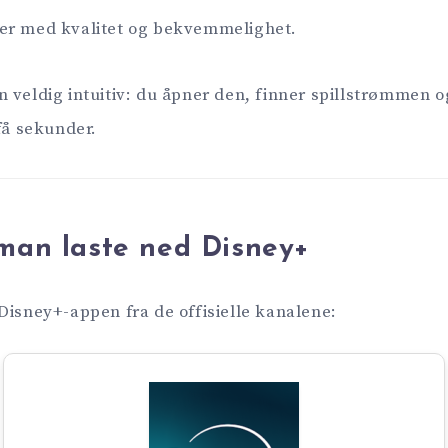
er med kvalitet og bekvemmelighet.
 veldig intuitiv: du åpner den, finner spillstrømmen 
få sekunder.
man laste ned Disney+
Disney+-appen fra de offisielle kanalene: