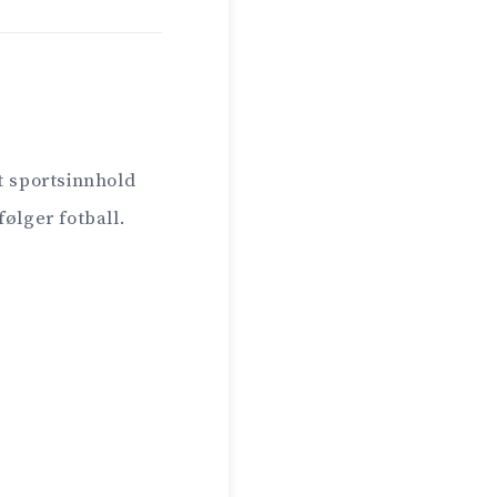
 sportsinnhold
ølger fotball.