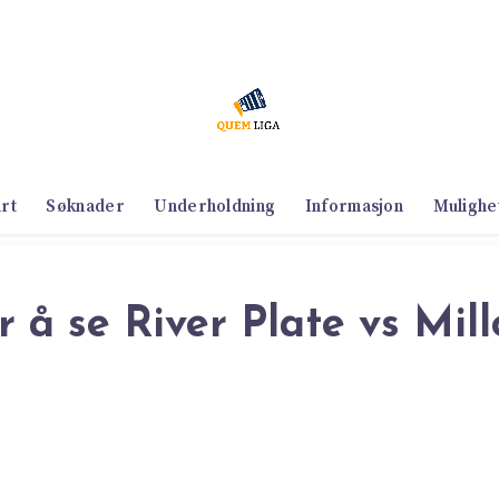
art
Søknader
Underholdning
Informasjon
Mulighe
r å se River Plate vs Mill