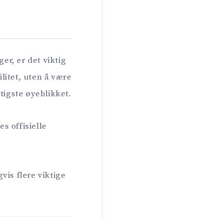
er, er det viktig
ilitet, uten å være
tigste øyeblikket.
es offisielle
vis flere viktige