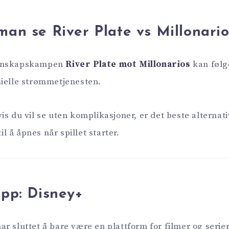
an se River Plate vs Millonario
ennskapskampen
River Plate mot Millonarios
kan følg
sielle strømmetjenesten.
is du vil se uten komplikasjoner, er det beste alternat
til å åpnes når spillet starter.
app: Disney+
r sluttet å bare være en plattform for filmer og serier 