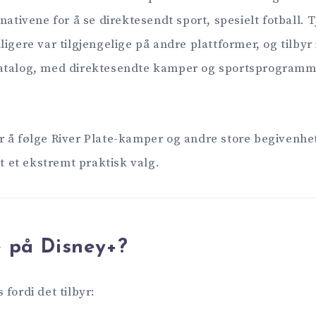
nativene for å se direktesendt sport, spesielt fotball.
igere var tilgjengelige på andre plattformer, og tilbyr
atalog, med direktesendte kamper og sportsprogramm
r å følge River Plate-kamper og andre store begivenh
et et ekstremt praktisk valg.
e på Disney+?
fordi det tilbyr: