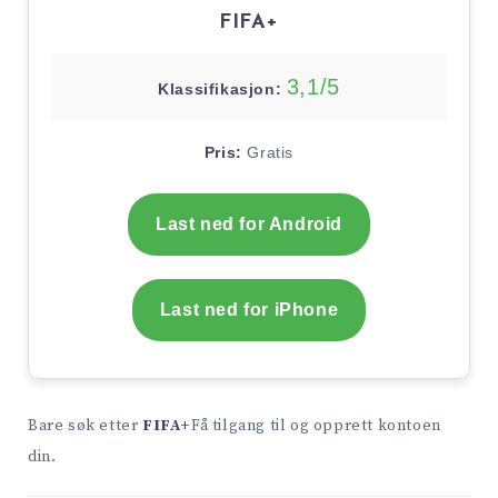
FIFA+
3,1/5
Klassifikasjon:
Pris:
Gratis
Last ned for Android
Last ned for iPhone
Bare søk etter
FIFA+
Få tilgang til og opprett kontoen
din.