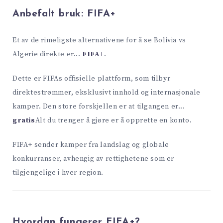
Anbefalt bruk:
FIFA+
Et av de rimeligste alternativene for å se Bolivia vs
Algerie direkte er...
FIFA+
.
Dette er FIFAs offisielle plattform, som tilbyr
direktestrømmer, eksklusivt innhold og internasjonale
kamper. Den store forskjellen er at tilgangen er...
gratis
Alt du trenger å gjøre er å opprette en konto.
FIFA+ sender kamper fra landslag og globale
konkurranser, avhengig av rettighetene som er
tilgjengelige i hver region.
Hvordan fungerer FIFA+?