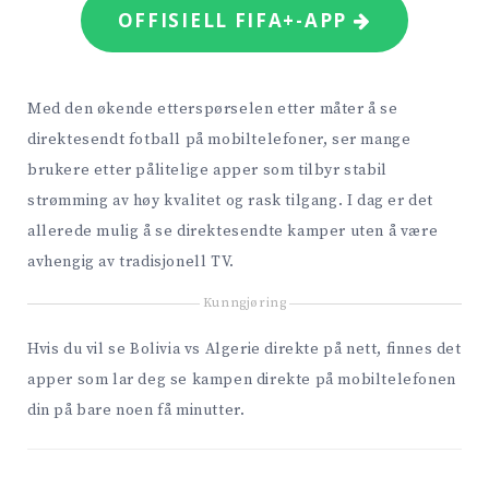
OFFISIELL FIFA+-APP
Med den økende etterspørselen etter måter å se
direktesendt fotball på mobiltelefoner, ser mange
brukere etter pålitelige apper som tilbyr stabil
strømming av høy kvalitet og rask tilgang. I dag er det
allerede mulig å se direktesendte kamper uten å være
avhengig av tradisjonell TV.
Kunngjøring
Hvis du vil se Bolivia vs Algerie direkte på nett, finnes det
apper som lar deg se kampen direkte på mobiltelefonen
din på bare noen få minutter.