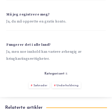
Må jeg registrere meg?
Ja, du må opprette en gratis konto.
Fungerer det i alle land?
Ja, men noe innhold kan variere avhengig av
kringkastingsrettigheter.
Kategorisert i:
Søknader
Underholdning
Relaterte artikler