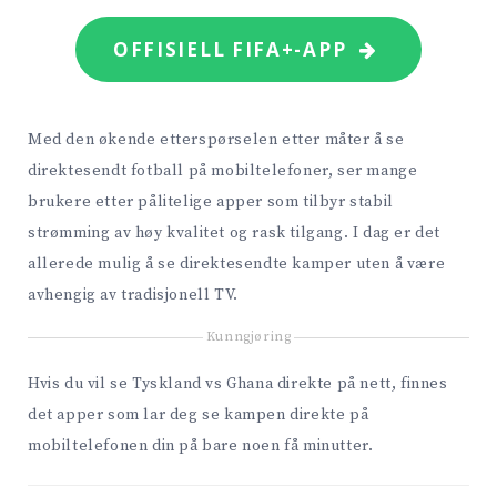
OFFISIELL FIFA+-APP
Med den økende etterspørselen etter måter å se
direktesendt fotball på mobiltelefoner, ser mange
brukere etter pålitelige apper som tilbyr stabil
strømming av høy kvalitet og rask tilgang. I dag er det
allerede mulig å se direktesendte kamper uten å være
avhengig av tradisjonell TV.
Kunngjøring
Hvis du vil se Tyskland vs Ghana direkte på nett, finnes
det apper som lar deg se kampen direkte på
mobiltelefonen din på bare noen få minutter.