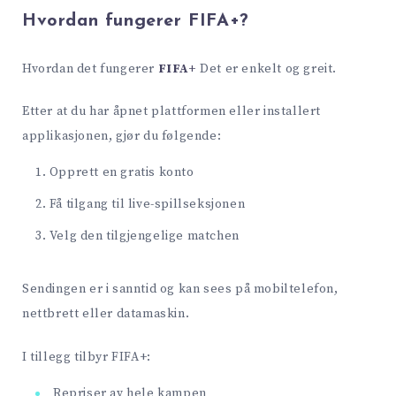
Hvordan fungerer FIFA+?
Hvordan det fungerer
FIFA+
Det er enkelt og greit.
Etter at du har åpnet plattformen eller installert
applikasjonen, gjør du følgende:
Opprett en gratis konto
Få tilgang til live-spillseksjonen
Velg den tilgjengelige matchen
Sendingen er i sanntid og kan sees på mobiltelefon,
nettbrett eller datamaskin.
I tillegg tilbyr FIFA+:
Repriser av hele kampen