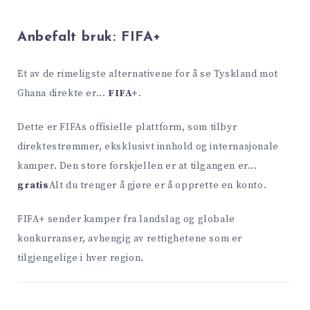
Anbefalt bruk:
FIFA+
Et av de rimeligste alternativene for å se Tyskland mot
Ghana direkte er...
FIFA+
.
Dette er FIFAs offisielle plattform, som tilbyr
direktestrømmer, eksklusivt innhold og internasjonale
kamper. Den store forskjellen er at tilgangen er...
gratis
Alt du trenger å gjøre er å opprette en konto.
FIFA+ sender kamper fra landslag og globale
konkurranser, avhengig av rettighetene som er
tilgjengelige i hver region.