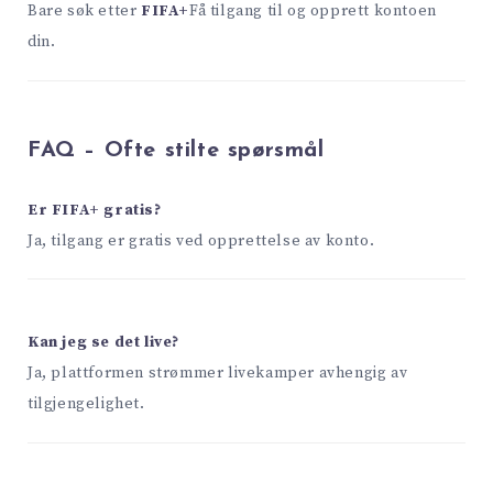
Bare søk etter
FIFA+
Få tilgang til og opprett kontoen
din.
FAQ – Ofte stilte spørsmål
Er FIFA+ gratis?
Ja, tilgang er gratis ved opprettelse av konto.
Kan jeg se det live?
Ja, plattformen strømmer livekamper avhengig av
tilgjengelighet.