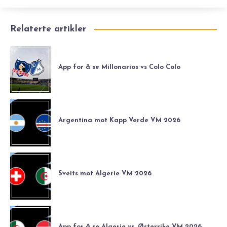
Relaterte artikler
App for å se Millonarios vs Colo Colo
Argentina mot Kapp Verde VM 2026
Sveits mot Algerie VM 2026
App for å se Algerie vs. Østerrike VM 2026