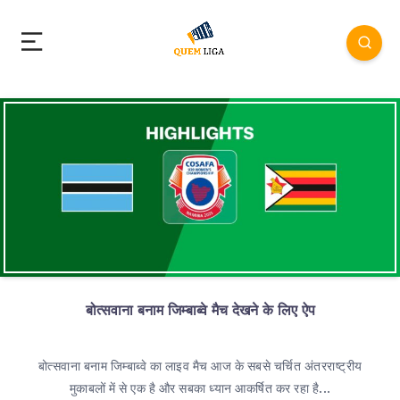
बोत्सवाना बनाम जिम्बाब्वे मैच देखने के लिए ऐप
बोत्सवाना बनाम जिम्बाब्वे का लाइव मैच आज के सबसे चर्चित अंतरराष्ट्रीय
मुकाबलों में से एक है और सबका ध्यान आकर्षित कर रहा है...