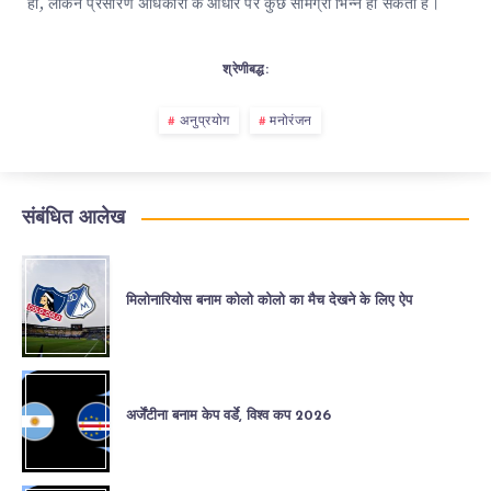
हां, लेकिन प्रसारण अधिकारों के आधार पर कुछ सामग्री भिन्न हो सकती है।
श्रेणीबद्ध:
अनुप्रयोग
मनोरंजन
संबंधित आलेख
मिलोनारियोस बनाम कोलो कोलो का मैच देखने के लिए ऐप
अर्जेंटीना बनाम केप वर्डे, विश्व कप 2026