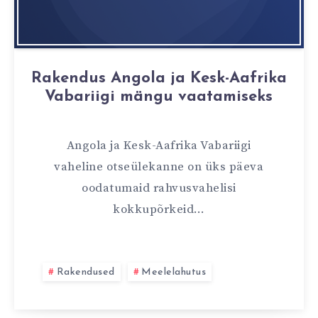
Rakendus Angola ja Kesk-Aafrika
Vabariigi mängu vaatamiseks
Angola ja Kesk-Aafrika Vabariigi
vaheline otseülekanne on üks päeva
oodatumaid rahvusvahelisi
kokkupõrkeid…
Rakendused
Meelelahutus