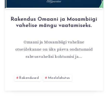
Rakendus Omaani ja Mosambiigi
vahelise mängu vaatamiseks.
Omaani ja Mosambiigi vaheline
otseülekanne on üks päeva oodatumaid
rahvusvahelisi kohtumisi ja…
Rakendused
Meelelahutus