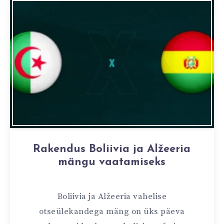
Rakendus Boliivia ja Alžeeria
mängu vaatamiseks
Boliivia ja Alžeeria vahelise
otseülekandega mäng on üks päeva