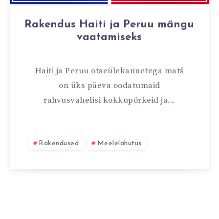
Rakendus Haiti ja Peruu mängu
vaatamiseks
Haiti ja Peruu otseülekannetega matš
on üks päeva oodatumaid
rahvusvahelisi kokkupõrkeid ja…
Rakendused
Meelelahutus