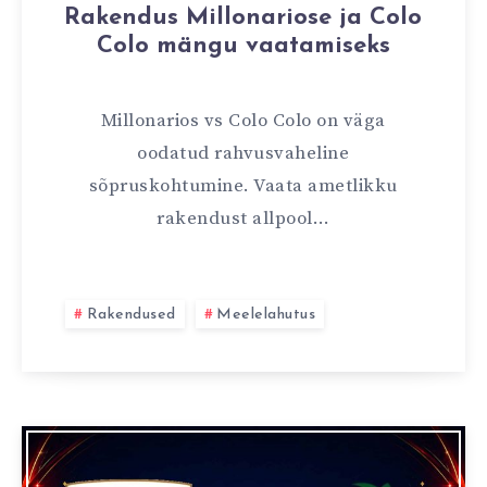
Rakendus Millonariose ja Colo
Colo mängu vaatamiseks
Millonarios vs Colo Colo on väga
oodatud rahvusvaheline
sõpruskohtumine. Vaata ametlikku
rakendust allpool…
Rakendused
Meelelahutus