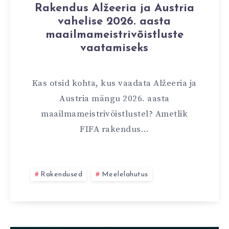
Rakendus Alžeeria ja Austria
vahelise 2026. aasta
maailmameistrivõistluste
vaatamiseks
Kas otsid kohta, kus vaadata Alžeeria ja
Austria mängu 2026. aasta
maailmameistrivõistlustel? Ametlik
FIFA rakendus…
Rakendused
Meelelahutus