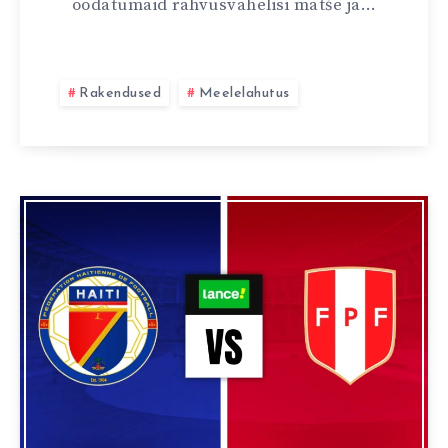
oodatumaid rahvusvahelisi matše ja…
Rakendused
Meelelahutus