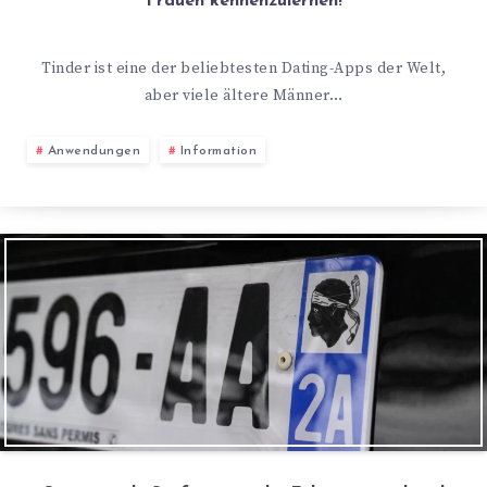
Frauen kennenzulernen!
Tinder ist eine der beliebtesten Dating-Apps der Welt,
aber viele ältere Männer…
Anwendungen
Information