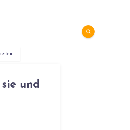
heiten
 sie und