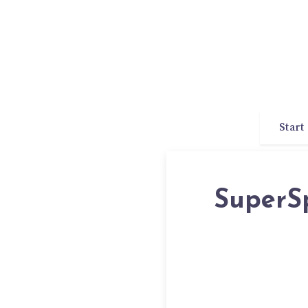
Start
SuperSp