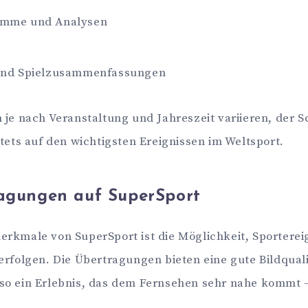
amme und Analysen
 und Spielzusammenfassungen
 je nach Veranstaltung und Jahreszeit variieren, der 
stets auf den wichtigsten Ereignissen im Weltsport.
agungen auf SuperSport
rkmale von SuperSport ist die Möglichkeit, Sportereig
erfolgen. Die Übertragungen bieten eine gute Bildqualit
so ein Erlebnis, das dem Fernsehen sehr nahe kommt –