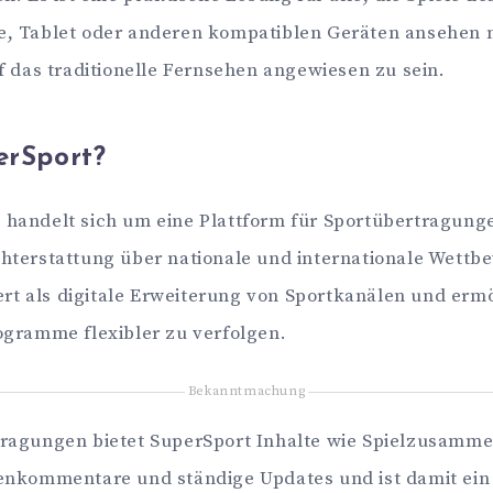
, Tablet oder anderen kompatiblen Geräten ansehen 
f das traditionelle Fernsehen angewiesen zu sein.
erSport?
 handelt sich um eine Plattform für Sportübertragungen
hterstattung über nationale und internationale Wett
iert als digitale Erweiterung von Sportkanälen und erm
ogramme flexibler zu verfolgen.
Bekanntmachung
ragungen bietet SuperSport Inhalte wie Spielzusamm
enkommentare und ständige Updates und ist damit ein