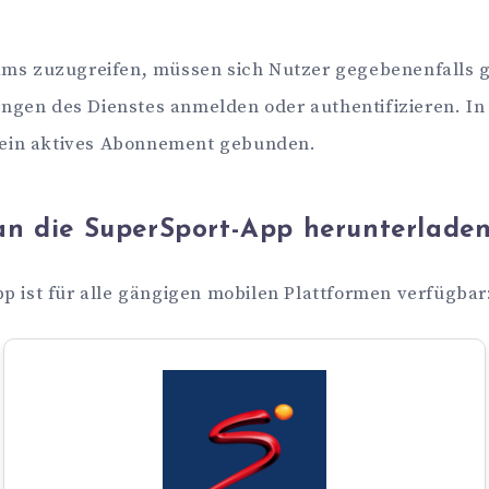
ams zuzugreifen, müssen sich Nutzer gegebenenfalls
gen des Dienstes anmelden oder authentifizieren. In
n ein aktives Abonnement gebunden.
n die SuperSport-App herunterlade
p ist für alle gängigen mobilen Plattformen verfügbar