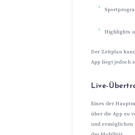
Sportprogr
Highlights
Der Zeitplan kann
App liegt jedoch 
Live-Übertr
Eines der Hauptme
über die App zu v
und ermöglichen 
der Mobilität.