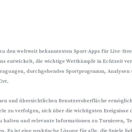
zu den weltweit bekanntesten Sport-Apps für Live-Str
ns entwickelt, die wichtige Wettkämpfe in Echtzeit ve
rtragungen, durchgehendes Sportprogramm, Analysen
Ort.
nen und übersichtlichen Benutzeroberfläche ermöglic
ele zu verfolgen, sich über die wichtigsten Ereignisse 
 halten und relevante Informationen zu Turnieren, 
. Es ist eine praktische Lösung für alle, die Spiele lie