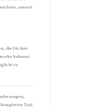
möchten, anstatt
, die für ihre
bewerbe bekannt
öglicht es
enfassungen,
 komplettes Tool