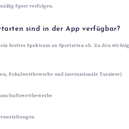
elmäßig Sport verfolgen.
tarten sind in der App verfügbar?
ein breites Spektrum an Sportarten ab. Zu den wichti
gen, Pokalwettbewerbe und internationale Turniere)
nnschaftswettbewerbe
eranstaltungen