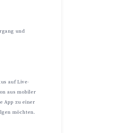
organg und
kus auf Live-
on aus mobiler
e App zu einer
olgen möchten.