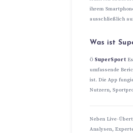
ihrem Smartphone
ausschließlich au
Was ist Sup
Ö
SuperSport
Es
umfassende Beric
ist. Die App fung
Nutzern, Sportpr
Neben Live-Übert
Analysen, Expert