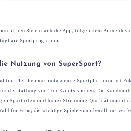
tion öffnen Sie einfach die App, folgen dem Anmeldev
rfügbare Sportprogramm.
die Nutzung von SuperSport?
eal für alle, die eine umfassende Sportplattform mit Fo
richterstattung von Top-Events suchen. Die Kombinati
igen Sportarten und hoher Streaming-Qualität macht di
hl für Fans, die wichtige Spiele von überall aus verf