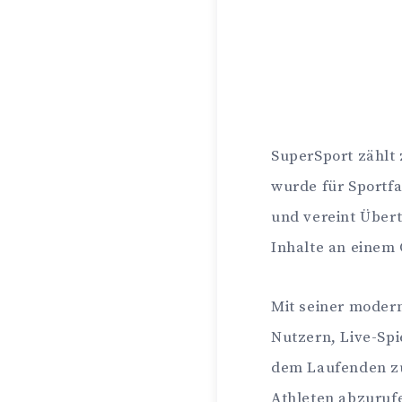
SuperSport zählt 
wurde für Sportfa
und vereint Übe
Inhalte an einem 
Mit seiner moder
Nutzern, Live-Spi
dem Laufenden zu
Athleten abzurufen