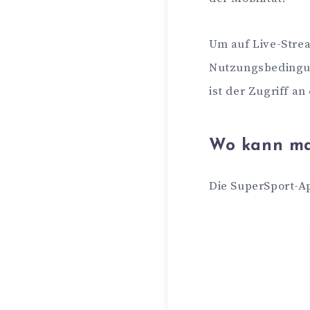
Um auf Live-Stre
Nutzungsbedingun
ist der Zugriff a
Wo kann ma
Die SuperSport-Ap