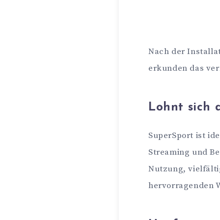
Nach der Installa
erkunden das ve
Lohnt sich 
SuperSport ist id
Streaming und Be
Nutzung, vielfält
hervorragenden Wa