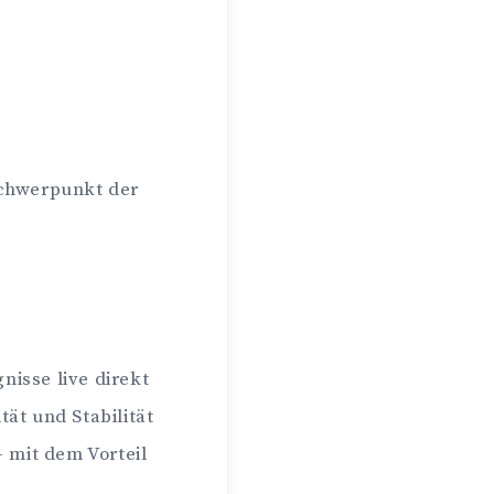
Schwerpunkt der
nisse live direkt
ät und Stabilität
 mit dem Vorteil