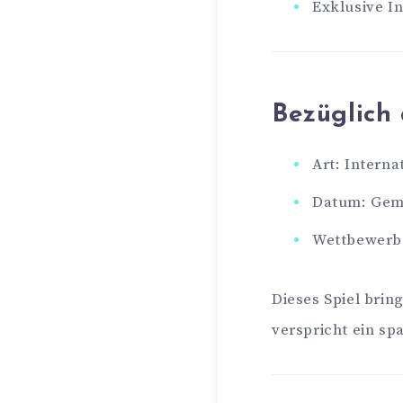
Exklusive I
Bezüglich
Art: Interna
Datum: Gem
Wettbewerb:
Dieses Spiel bri
verspricht ein sp