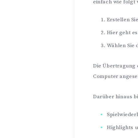
einfach wie folgt 
Erstellen Si
Hier geht es
Wählen Sie 
Die Übertragung e
Computer angese
Darüber hinaus b
Spielwieder
Highlights 