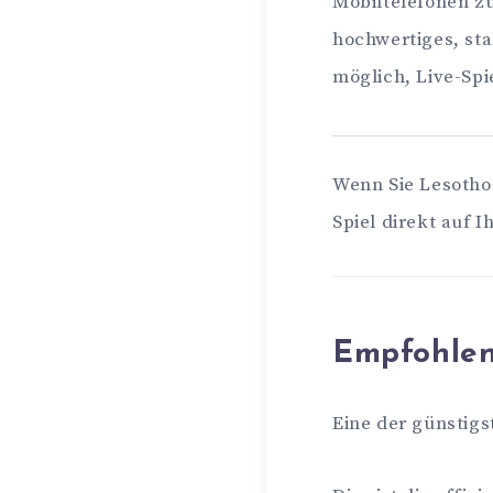
Mobiltelefonen zu
hochwertiges, sta
möglich, Live-Sp
Wenn Sie Lesotho 
Spiel direkt auf 
Empfohle
Eine der günstigs