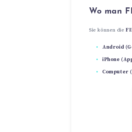
Wo man FI
Sie können die
FI
Android (G
iPhone (Ap
Computer (