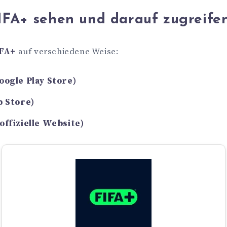
FA+ sehen und darauf zugreife
FA+
auf verschiedene Weise:
oogle Play Store)
p Store)
offizielle Website)