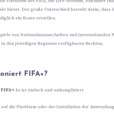
ielle Plattform der FIFA, die Live-Streams, exklusive In
iele bietet. Der große Unterschied besteht darin, dass 
diglich ein Konto erstellen.
Spiele von Nationalmannschaften und internationalen
 in den jeweiligen Regionen verfügbaren Rechten.
oniert FIFA+?
s
FIFA+
Es ist einfach und unkompliziert.
auf die Plattform oder der Installation der Anwendun