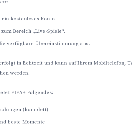
vor:
e ein kostenloses Konto
 zum Bereich „Live-Spiele“.
die verfügbare Übereinstimmung aus.
rfolgt in Echtzeit und kann auf Ihrem Mobiltelefon, T
hen werden.
ietet FIFA+ Folgendes:
holungen (komplett)
und beste Momente