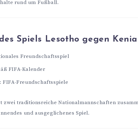
nhalte rund um Fußball.
 des Spiels Lesotho gegen Kenia
tionales Freundschaftsspiel
äß FIFA-Kalender
 FIFA-Freundschaftsspiele
ngt zwei traditionsreiche Nationalmannschaften zusam
annendes und ausgeglichenes Spiel.