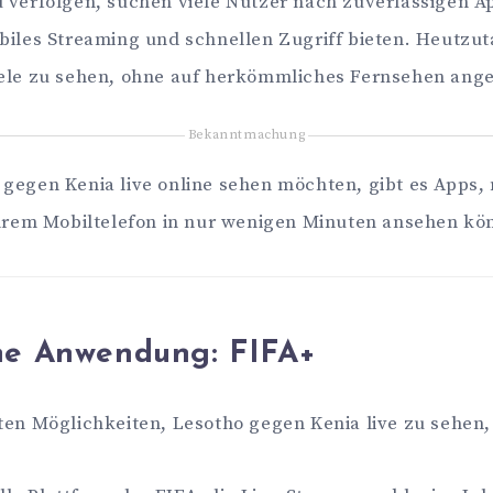
 verfolgen, suchen viele Nutzer nach zuverlässigen App
biles Streaming und schnellen Zugriff bieten. Heutzuta
iele zu sehen, ohne auf herkömmliches Fernsehen ange
Bekanntmachung
gegen Kenia live online sehen möchten, gibt es Apps, 
Ihrem Mobiltelefon in nur wenigen Minuten ansehen kö
ne Anwendung:
FIFA+
ten Möglichkeiten, Lesotho gegen Kenia live zu sehen, 