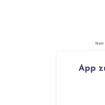
Start
App z