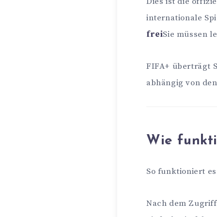
Dies ist die offiz
internationale Sp
frei
Sie müssen le
FIFA+ überträgt 
abhängig von den
Wie funkti
So funktioniert e
Nach dem Zugriff 