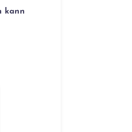
n kann