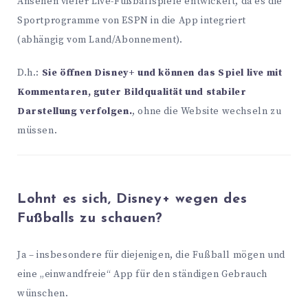
Ansehen vieler Live-Fußballspiele entwickelt, da es die
Sportprogramme von ESPN in die App integriert
(abhängig vom Land/Abonnement).
D.h.:
Sie öffnen Disney+ und können das Spiel live mit
Kommentaren, guter Bildqualität und stabiler
Darstellung verfolgen.
, ohne die Website wechseln zu
müssen.
Lohnt es sich, Disney+ wegen des
Fußballs zu schauen?
Ja – insbesondere für diejenigen, die Fußball mögen und
eine „einwandfreie“ App für den ständigen Gebrauch
wünschen.