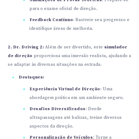
Simulações de Provas Teóricas
: Prepare-se
para o exame oficial de direção.
Feedback Contínuo
: Rastreie seu progresso e
identifique áreas de melhoria.
2. Dr. Driving 2:
Além de ser divertido, este
simulador
de direção
proporciona uma imersão realista, ajudando a
se adaptar às diversas situações na estrada.
Destaques:
Experiência Virtual de Direção
: Uma
abordagem prática em um ambiente seguro.
Desafios Diversificados
: Desde
ultrapassagens até balizas, treine diversos
aspectos da direção.
Personalização de Veículos
: Torne a