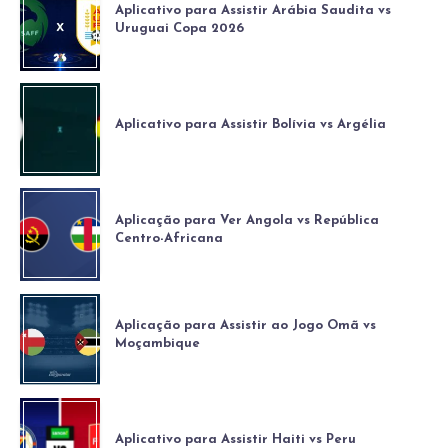
Aplicativo para Assistir Arábia Saudita vs
Uruguai Copa 2026
Aplicativo para Assistir Bolívia vs Argélia
Aplicação para Ver Angola vs República
Centro-Africana
Aplicação para Assistir ao Jogo Omã vs
Moçambique
Aplicativo para Assistir Haiti vs Peru