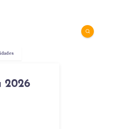
idades
a 2026