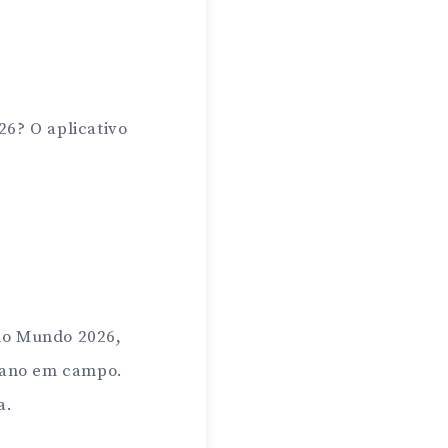
6? O aplicativo
do Mundo 2026,
icano em campo.
a.