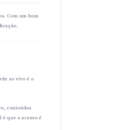
odos. Com um bom
licação.
de ao vivo é o
ivo, conteúdos
l é que o acesso é