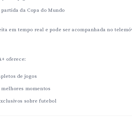
a partida da Copa do Mundo
eita em tempo real e pode ser acompanhada no telemóv
A+ oferece:
pletos de jogos
e melhores momentos
xclusivos sobre futebol