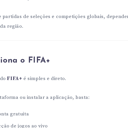
 partidas de seleções e competições globais, dependen
da região.
iona o FIFA+
 do
FIFA+
é simples e direto.
taforma ou instalar a aplicação, basta:
onta gratuita
ção de jogos ao vivo