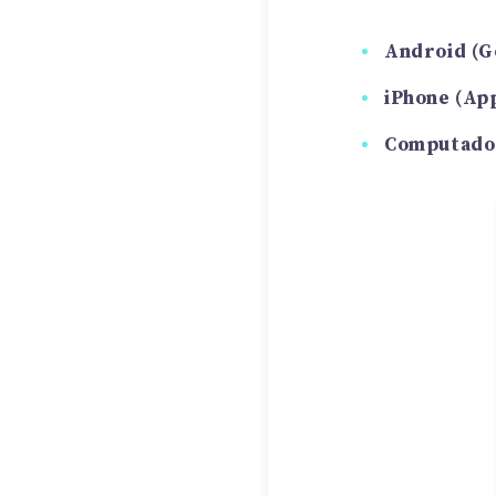
Android (G
iPhone (Ap
Computador 