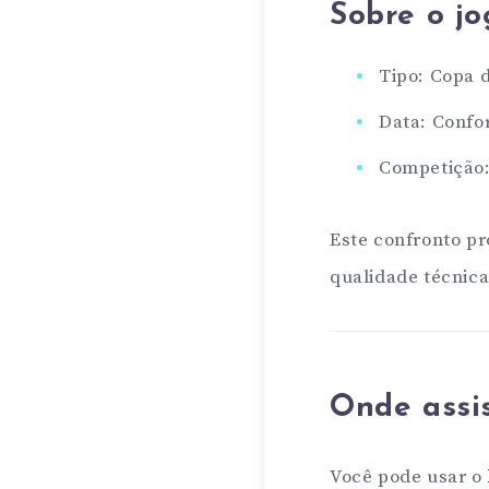
Sobre o j
Tipo: Copa 
Data: Confo
Competição:
Este confronto pr
qualidade técnic
Onde assis
Você pode usar o