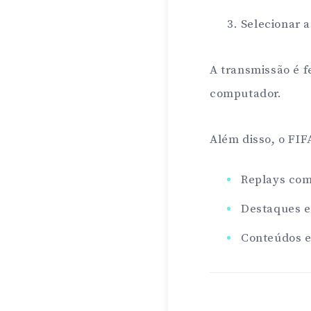
Selecionar 
A transmissão é f
computador.
Além disso, o FIF
Replays com
Destaques 
Conteúdos e