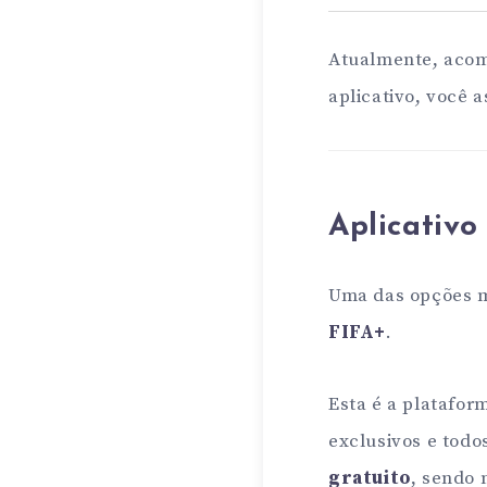
Atualmente, acom
aplicativo, você 
Aplicativo
Uma das opções m
FIFA+
.
Esta é a platafor
exclusivos e todo
gratuito
, sendo 