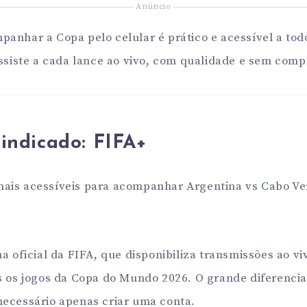
Anúncio
panhar a Copa pelo celular é prático e acessível a t
assiste a cada lance ao vivo, com qualidade e sem comp
 indicado:
FIFA+
ais acessíveis para acompanhar Argentina vs Cabo Ver
ma oficial da FIFA, que disponibiliza transmissões ao v
s os jogos da Copa do Mundo 2026. O grande diferencia
necessário apenas criar uma conta.