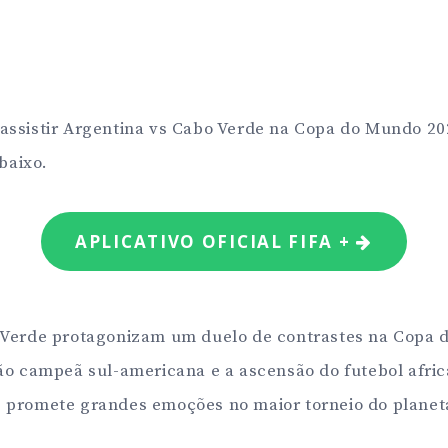
ssistir Argentina vs Cabo Verde na Copa do Mundo 202
abaixo.
APLICATIVO OFICIAL FIFA +
 Verde protagonizam um duelo de contrastes na Copa 
ção campeã sul-americana e a ascensão do futebol afr
 promete grandes emoções no maior torneio do planet