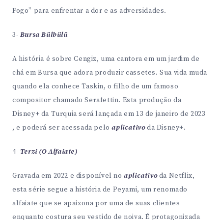
Fogo” para enfrentar a dor e as adversidades​.
3-
Bursa Bülbülü
A história é sobre Cengiz, uma cantora em um jardim de
chá em Bursa que adora produzir cassetes. Sua vida muda
quando ela conhece Taskin, o filho de um famoso
compositor chamado Serafettin. Esta produção da
Disney+ da Turquia será lançada em 13 de janeiro de 2023​
, e poderá ser acessada pelo
aplicativo
da Disney+.
4-
Terzi (O Alfaiate)
Gravada em 2022 e disponível no
aplicativo
da Netflix,
esta série segue a história de Peyami, um renomado
alfaiate que se apaixona por uma de suas clientes
enquanto costura seu vestido de noiva. É protagonizada