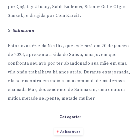
por Çağatay Ulusoy, Salih Bademci, Sifanur Gul e Olgun
Simsek, e dirigida por Cem Karci​1​.
5-
Sahmaran
Esta nova série da Netflix, que estreará em 20 de janeiro
de 2023, apresenta a vida de Sahsu, uma jovem que
confronta seu avô por ter abandonado sua mãe em uma
vila onde trabalhava há anos atrás. Durante esta jornada,
ela se encontra em meio a uma comunidade misteriosa
chamada Mar, descendente de Sahmaran, uma criatura
mítica metade serpente, metade mulher​.
Categoria:
Aplicativos