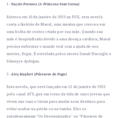
1-
Taçsiz Prenses (A Princesa Sem Coroa)
Estreou em 10 de janeiro de 2023 na FOX, esta novela
conta a história de Masal, uma menina que cresceu em
uma bolha de contos criada por sua mãe. Quando sua
mãe é hospitalizada devido a uma doença cardíaca, Masal
precisa enfrentar o mundo real com a ajuda de seu
mestre, Evgin. É estrelada pelos atores İsmail Hacıoğlu e
Sümeyye Aydoğan​.
2-
Ateş Kuşlari (Pássaros de Fogo)
Esta novela, que será lançada em 13 de janeiro de 2023
pelo canal ATV, gira em torno da vida de cinco jovens que
vivem nas ruas e lutam para mudar seus destinos para
evitar acabar na prisão ou na tumba. Eles se
autodenominam “Os Desenraizados” ou “Pássaros de