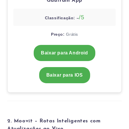
Gautrain App
/5
Classificação: –
Preço:
Grátis
Baixar para Android
Baixar para IOS
2. Moovit – Rotas Inteligentes com
Atualizações ao Vivo