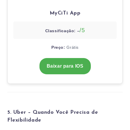
MyCiTi App
/5
Classificação: –
Preço:
Grátis
Baixar para IOS
5. Uber – Quando Você Precisa de
Flexibilidade