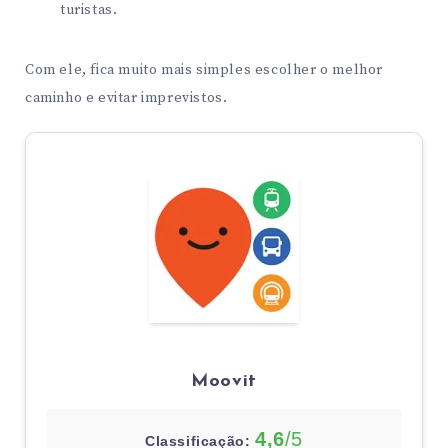
turistas.
Com ele, fica muito mais simples escolher o melhor
caminho e evitar imprevistos.
Moovit
4,6
/5
Classificação: