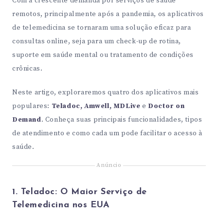
Com a crescente demanda por serviços de saúde
remotos, principalmente após a pandemia, os aplicativos
de telemedicina se tornaram uma solução eficaz para
consultas online, seja para um check-up de rotina,
suporte em saúde mental ou tratamento de condições
crônicas.
Neste artigo, exploraremos quatro dos aplicativos mais
populares:
Teladoc, Amwell, MDLive
e
Doctor on
Demand
. Conheça suas principais funcionalidades, tipos
de atendimento e como cada um pode facilitar o acesso à
saúde.
Anúncio
1. Teladoc: O Maior Serviço de
Telemedicina nos EUA