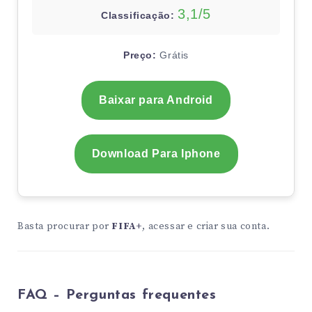
3,1/5
Classificação:
Preço:
Grátis
Baixar para Android
Download Para Iphone
Basta procurar por
FIFA+
, acessar e criar sua conta.
FAQ – Perguntas frequentes