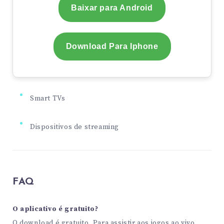
Baixar para Android
Download Para Iphone
Smart TVs
Dispositivos de streaming
FAQ
O aplicativo é gratuito?
O download é gratuito. Para assistir aos jogos ao vivo,